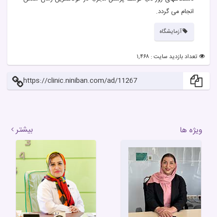
انجام می گردد.
آزمایشگاه
تعداد بازدید سایت : ۱,۴۶۸
https://clinic.niniban.com/ad/11267
بیشتر
ویژه ها