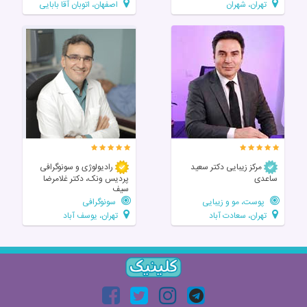
تهران، شهران
اصفهان، اتوبان آقا بابایی
مرکز زیبایی دکتر سعید
رادیولوژی و سونوگرافی
ساعدی
پردیس ونک، دکتر غلامرضا
سیف
پوست، مو و زیبایی
سونوگرافی
تهران، سعادت آباد
تهران، یوسف آباد