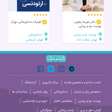
دکتر علیرضا رفیعی -
کلینیک دندانپزشکی مهرآرا
پوست، مو و زیبایی
پوست، مو و زیبایی
دندانپزشکی
تهران، سعادت آباد
تهران، شریعتی
تناسب اندام و متخصص تغذیه
مراکز ناباروری
آزمایشگاه
متخصص زنان و زایمان
دندانپزشکی
روان شناسی
بیمارستان ها
پوست، مو و زیبایی
متخصص اطفال
ارتوپدی و توانبخشی
گوش، حلق و بینی
چشم پزشکی
سونوگرافی