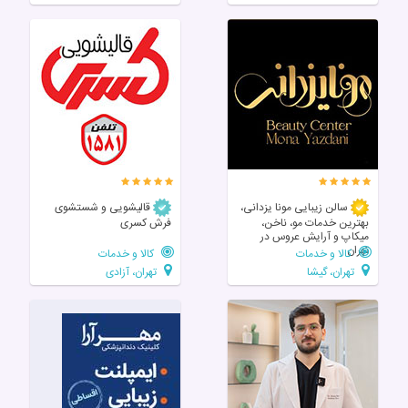
سالن زیبایی مونا یزدانی،
قالیشویی و شستشوی
بهترین خدمات مو، ناخن،
فرش کسری
میکاپ و آرایش عروس در
تهران
کالا و خدمات
کالا و خدمات
تهران، گیشا
تهران، آزادی