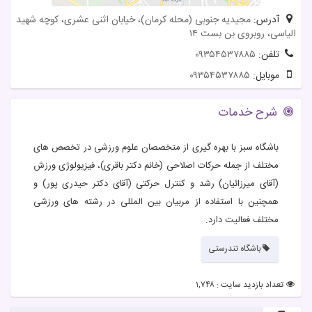
آدرس:
مجیدیه جنوبی (محله کرمان)، خیابان اثنی عشری، کوچه شهید
الیاسی، روبروی بن بست ۱۴
تلفن:
۰۹۳۵۴۵۳۷۸۸۵
موبایل:
۰۹۳۵۴۵۳۷۸۸۵
شرح خدمات
باشگاه سبز با بهره گیری از متخصصان علوم ورزشی در تخصص های
مختلف از جمله حرکات اصلاحی (خانم دکتر باقری)، فیزیولوژی ورزش
(آقای میرزائیان) رشد و کنترل حرکتی (آقای دکتر حیدری پور) و
همچنین با استفاده از مربیان بین المللی در رشته های ورزشی
مختلف فعالیت دارد.
باشگاه تندرستی
تعداد بازدید سایت : ۱,۷۴۸