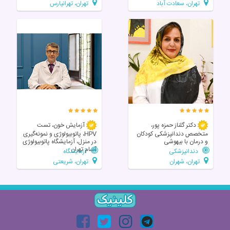
تهران، سعادت آباد
تهران، تهرانپارس
دکتر گلناز حمزه پور،
آزمایش خون، تست
متخصص دندانپزشکی کودکان
HPV، پاتوبیولوژی و نمونه‌گیری
و درمان با بیهوشی
در منزل، آزمایشگاه پاتوبیولوژی
آسام تهران
دندانپزشکی
آزمایشگاه
تهران، شهران
تهران، شریعتی