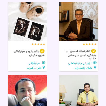
دکتر فرشاد احمدی - پا
رادیولوژی و سونوگرافی
پزشکی، درمان های ستون
هروی حکیمان
فقرات
ارتوپدی و توانبخشی
سونوگرافی
تهران، پاسداران
تهران، هروی