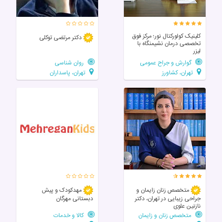
کلینیک کولورکتال نور؛ مرکز فوق‌
دکتر مرتضی توکلی
تخصصی درمان نشیمنگاه با
لیزر
گوارش و جراح عمومی
روان شناسی
تهران، کشاورز
تهران، پاسداران
متخصص زنان زایمان و
مهدکودک و پیش
جراحی زیبایی در تهران، دکتر
دبستانی مهرگان
نازنین علوی
متخصص زنان و زایمان
کالا و خدمات