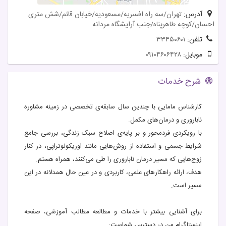
آدرس:
تهران/سه راه افسریه/مسعودیه/خیابان قائم/شش متری
احسان/کوچه طاهرپناه/جنب آرایشگاه مردانه
تلفن:
۳۳۴۵۰۶۰۱
موبایل:
۰۹۱۰۴۶۰۶۴۲۸
شرح خدمات
کارشناس مامایی با چندین سال سابقه‌ی تخصصی در زمینه مشاوره
ناباروری و درمان‌های مکمل.
با رویکردی فردمحور و بر پایه‌ی اصلاح سبک زندگی، بررسی جامع
شرایط جسمی و استفاده از روش‌هایی مانند اوریکولوتراپی، در کنار
زوج‌هایی که مسیر درمان ناباروری را طی می‌کنند، همراه هستم.
هدف، ارائه راهکارهای علمی، کاربردی و در عین حال همدلانه در این
مسیر است.
برای آشنایی بیشتر با خدمات و مطالعه مطالب آموزشی، صفحه
اینستاگرام من در دسترس شماست: