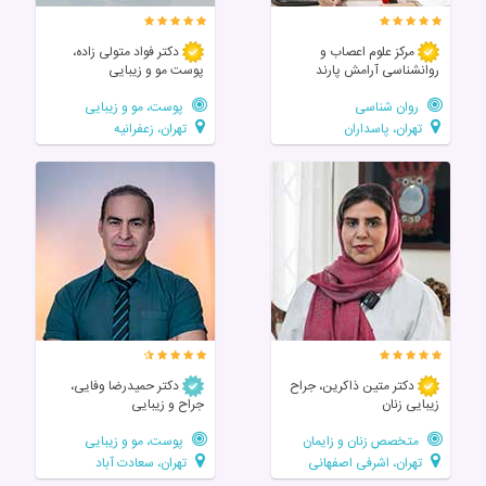
مرکز علوم اعصاب و
دکتر فواد متولی زاده،
روانشناسی آرامش پارند
پوست مو و زیبایی
روان شناسی
پوست، مو و زیبایی
تهران، پاسداران
تهران، زعفرانیه
دکتر متین ذاکرین، جراح
دکتر حمیدرضا وفایی،
زیبایی زنان
جراح و زیبایی
متخصص زنان و زایمان
پوست، مو و زیبایی
تهران، اشرفی اصفهانی
تهران، سعادت آباد