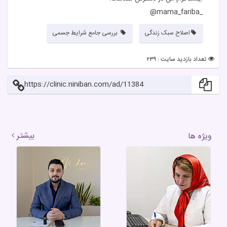
_mama_fariba@
اصلاح سبک زندگی
بررسی جامع شرایط جسمی
تعداد بازدید سایت : ۲۳۹
https://clinic.niniban.com/ad/11384
بیشتر
ویژه ها