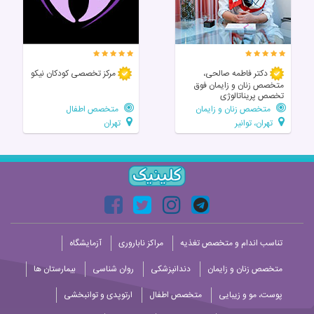
دکتر فاطمه صالحی،
مرکز تخصصی‌ کودکان‌ نیکو
متخصص زنان و زایمان فوق
تخصص پریناتالوژی
متخصص زنان و زایمان
متخصص اطفال
تهران، توانیر
تهران
تناسب اندام و متخصص تغذیه
مراکز ناباروری
آزمایشگاه
متخصص زنان و زایمان
دندانپزشکی
روان شناسی
بیمارستان ها
پوست، مو و زیبایی
متخصص اطفال
ارتوپدی و توانبخشی