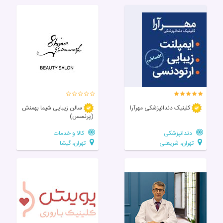
کلینیک دندانپزشکی مهرآرا
سالن زيبايی شیما بهمنش
(پرنسس)
دندانپزشکی
کالا و خدمات
تهران، شریعتی
تهران، گیشا