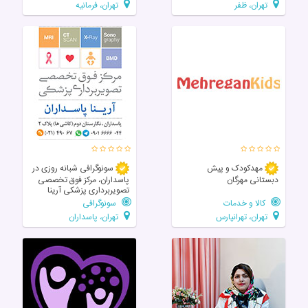
تهران، ظفر
تهران، فرمانیه
مهدکودک و پیش
سونوگرافی شبانه روزی در
دبستانی مهرگان
پاسداران، مرکز فوق تخصصی
تصویربرداری پزشکی آرینا
کالا و خدمات
سونوگرافی
تهران، تهرانپارس
تهران، پاسداران