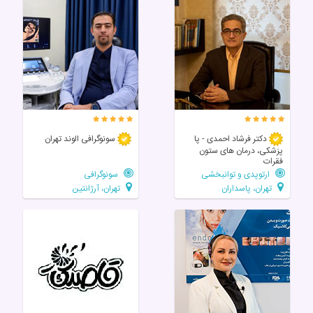
دکتر فرشاد احمدی - پا
سونوگرافی الوند تهران
پزشکی، درمان های ستون
فقرات
ارتوپدی و توانبخشی
سونوگرافی
تهران، پاسداران
تهران، آرژانتین