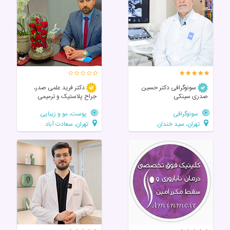
سونوگرافی دکتر حسین
دکتر فرید علمی صدر،
صدری سینکی
جراح پلاستیک و ترمیمی
سونوگرافی
پوست، مو و زیبایی
تهران، سید خندان
تهران، سعادت آباد