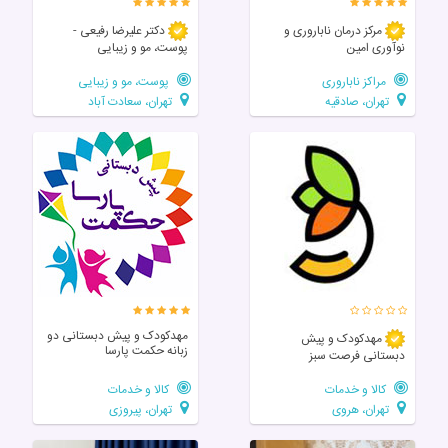
مرکز درمان ناباروری و
دکتر علیرضا رفیعی -
نوآوری امین
پوست، مو و زیبایی
مراکز ناباروری
پوست، مو و زیبایی
تهران، صادقیه
تهران، سعادت آباد
مهدکودک و پیش دبستانی دو
مهدکودک و پیش
زبانه حکمت پارسا
دبستانی فرصت سبز
کالا و خدمات
کالا و خدمات
تهران، هروی
تهران، پیروزی