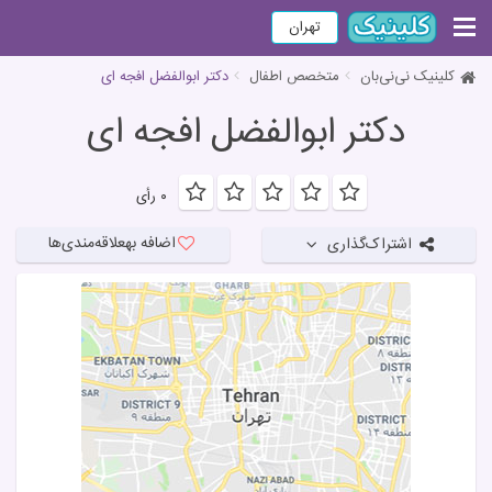
تهران
کلینیک نی‌نی‌بان
متخصص اطفال
دكتر ابوالفضل افجه ای
دكتر ابوالفضل افجه ای
۰ رأی
اضافه به
علاقه‌مندی‌ها
اشتراک‌گذاری