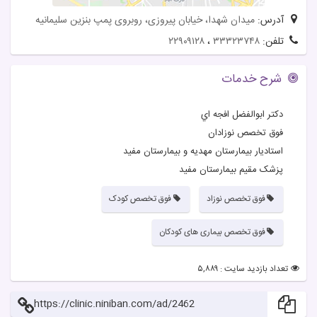
آدرس:
میدان شهدا، خیابان پیروزی، روبروی پمپ بنزین سلیمانیه
تلفن:
۳۳۳۲۳۷۴۸
،
۲۲۹۰۹۱۲۸
شرح خدمات
دكتر ابوالفضل افجه اي
فوق تخصص نوزادان
استادیار بیمارستان مهدیه و بیمارستان مفید
پزشک مقیم بیمارستان مفید
فوق تخصص نوزاد
فوق تخصص کودک
فوق تخصص بیماری های کودکان
تعداد بازدید سایت : ۵,۸۸۹
https://clinic.niniban.com/ad/2462