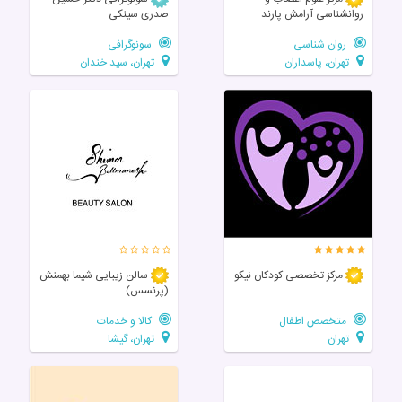
روانشناسی آرامش پارند
صدری سینکی
روان شناسی
سونوگرافی
تهران، پاسداران
تهران، سید خندان
مرکز تخصصی‌ کودکان‌ نیکو
سالن زيبايی شیما بهمنش
(پرنسس)
متخصص اطفال
کالا و خدمات
تهران
تهران، گیشا