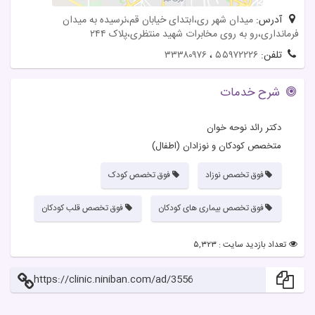
آدرس:
میدان شهر ری،ابتدای خیابان قم،نرسیده به میدان
فرمانداری،رو به روی مخابرات شهید منتظری،پلاک ۲۴۴
تلفن:
۵۵۹۷۲۲۲۶
،
۳۳۳۸۰۹۷۶
شرح خدمات
دکتر رائد نوحه خوان
متخصص کودکان و نوزادان (اطفال)
فوق تخصص نوزاد
فوق تخصص کودک
فوق تخصص بیماری های کودکان
فوق تخصص قلب کودکان
تعداد بازدید سایت : ۵,۳۲۳
https://clinic.niniban.com/ad/3556