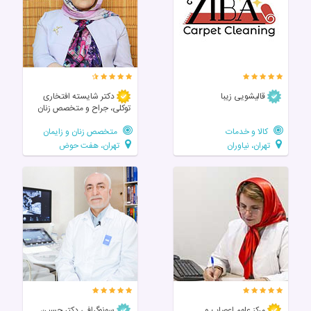
قالیشویی زیبا
دکتر شایسته افتخاری
توکلی، جراح و متخصص زنان
کالا و خدمات
متخصص زنان و زایمان
تهران، نیاوران
تهران، هفت حوض
مرکز علوم اعصاب و
سونوگرافی دکتر حسین