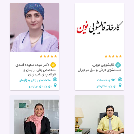
قالیشویی نوین،
دکتر سیده سعیده اسدی؛
شستشوی فرش و مبل در تهران
متخصص زنان، زایمان و
فلوشیپ زیبایی زنان
کالا و خدمات
متخصص زنان و زایمان
تهران، ستارخان
تهران، تهرانپارس