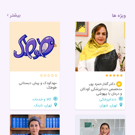
بیشتر
ویژه ها
مهدکودک و پیش دبستانی
دکتر گلناز حمزه پور،
طوطک
متخصص دندانپزشکی کودکان
و درمان با بیهوشی
دندانپزشکی
کالا و خدمات
تهران، شهران
تهران، نارمک