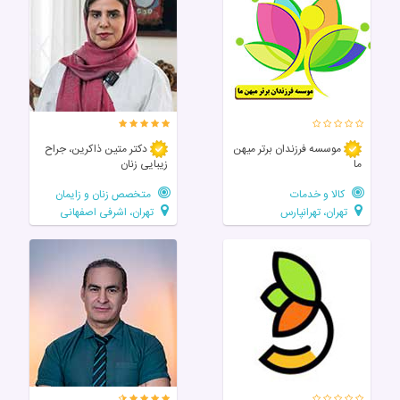
موسسه فرزندان برتر میهن
دکتر متین ذاکرین، جراح
ما
زیبایی زنان
کالا و خدمات
متخصص زنان و زایمان
تهران، تهرانپارس
تهران، اشرفی اصفهانی