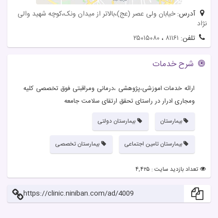
آدرس:
خیابان ولی عصر (عج)،بالاتر از میدان ونک،کوچه شهید والی
نژاد
تلفن:
۸۱۱۶۱
،
۲۵۰۱۵۰۸۰
شرح خدمات
ارائه خدمات اموزشی،پژوهشی ،درمانی ومراقبتی فوق تخصصی کلیه
ومجاری ادرار در راستای تحقق ارتقای سلامت جامعه
بیمارستان
بیمارستان دولتی
بیمارستان تامین اجتماعی
بیمارستان تخصصی
تعداد بازدید سایت : ۴,۴۲۵
https://clinic.niniban.com/ad/4009