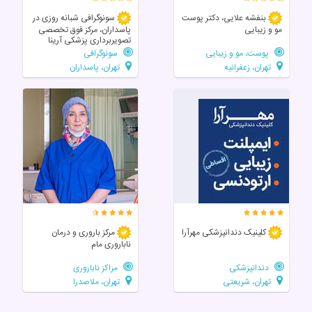
بنفشه علایی، دکتر پوست
سونوگرافی شبانه روزی در
مو و زیبایی
پاسداران، مرکز فوق تخصصی
تصویربرداری پزشکی آرینا
پوست، مو و زیبایی
سونوگرافی
تهران، زعفرانیه
تهران، پاسداران
کلینیک دندانپزشکی مهرآرا
مرکز باروری و درمان
ناباروری مام
دندانپزشکی
مراکز ناباروری
تهران، شریعتی
تهران، ملاصدرا