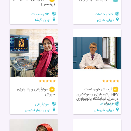
(پرنسس)
کالا و خدمات
کالا و خدمات
تهران، هروی
تهران، گیشا
آزمایش خون، تست
سونوگرافی و رادیولوژی
HPV، پاتوبیولوژی و نمونه‌گیری
سروش
در منزل، آزمایشگاه پاتوبیولوژی
آسام تهران
آزمایشگاه
سونوگرافی
تهران، شریعتی
تهران، بلوار فردوس