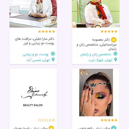
دکتر سارا جلیلی، مراقبت های
دکتر معصومه
پوست مو زیبایی و لیزر
میراسماعیلی، متخصص زنان و
زایمان
متخصص زنان و زایمان
پوست، مو و زیبایی
تهران، شهرک غرب
تهران، شمس آباد
سالن زیبایی الهه ونوس
سالن زيبايی شیما بهمنش