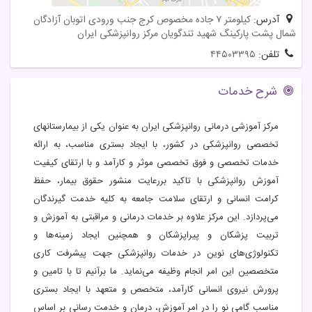
آدرس:
کیلومتر ۷ جاده مخصوص کرج جنب ورودی اتوبان آزادگان
شمال پشت پارکینگ شهید تندگویان مرکز روانپزشکی ایران
تلفن:
۴۴۵۰۳۳۹۵
شرح خدمات
مرکز آموزشی درمانی روانپزشکی ایران به عنوان یکی از بیمارستانهای
تخصصی روانپزشکی در کشور، با ایجاد بستری مناسب، به ارائه
خدمات تخصصی و فوق تخصصی موثر و کارآمد و با ارتقای کیفیت
آموزش روانپزشکی با تاکید بررعایت منشور حقوق بیمار، حفظ
کرامت انسانی و ارتقای سلامت جامعه به کلیه خدمت گیرندگان
می‌پردازد. این مرکز علاوه بر خدمات درمانی و مراقبتی به آموزش و
تربیت پزشکان و پیراپزشکان و همچنین ایجاد زمینه‌ها و
تکنولوژی‌های نوین در خدمات روانپزشکی جهت پیشرفت کاری
متخصصین این امر انجام وظیفه می‌نماید. ما برآنیم تا با تامین و
پرورش نیروی انسانی کارآمد، متخصص و متعهد با ایجاد بستری
مناسب گامی نو را در امر آموزش، درمان و خدمت رسانی بر اساس