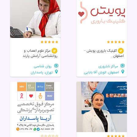
کلینیک باروری پویش -
مرکز علوم اعصاب و
اصفهان..
روانشناسی آرامش پارند
مراکز ناباروری
روان شناسی
اصفهان، اتوبان آقا بابایی
تهران، پاسداران