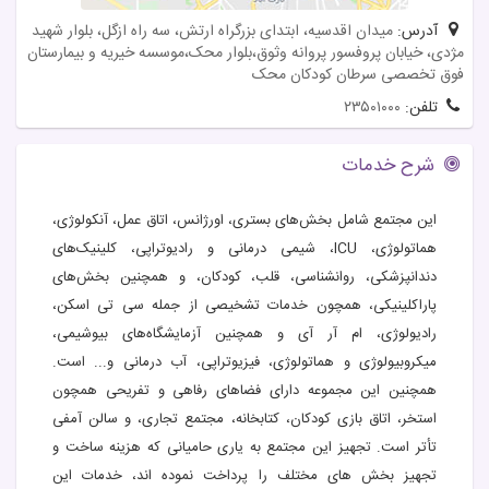
آدرس:
میدان اقدسیه، ابتدای بزرگراه ارتش، سه راه ازگل، بلوار شهید
مژدی، خیابان پروفسور پروانه وثوق،بلوار محک،موسسه خیریه و بیمارستان
فوق تخصصی سرطان کودکان محک
تلفن:
۲۳۵۰۱۰۰۰
شرح خدمات
این مجتمع شامل بخش‌های بستری، اورژانس، اتاق عمل، آنکولوژی،
هماتولوژی، ICU، شیمی درمانی و رادیوتراپی، کلینیک‌های
دندانپزشکی، روانشناسی، قلب، کودکان، و همچنین بخش‌های
پاراکلینیکی، همچون خدمات تشخیصی از جمله سی تی اسکن،
رادیولوژی، ام آر آی و همچنین آزمایشگاه‌های بیوشیمی،
میکروبیولوژی و هماتولوژی، فیزیوتراپی، آب درمانی و... است.
همچنین این مجموعه دارای فضاهای رفاهی و تفریحی همچون
استخر، اتاق بازی کودکان، کتابخانه، مجتمع تجاری، و سالن آمفی
تأتر است. تجهیز این مجتمع به یاری حامیانی که هزینه ساخت و
تجهیز بخش های مختلف را پرداخت نموده اند، خدمات این