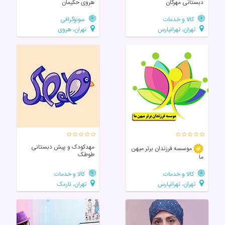
دبستانی مهرگان
هروی حکیمان
کالا و خدمات
سونوگرافی
تهران، تهرانپارس
تهران، هروی
مهدکودک و پیش دبستانی
موسسه فرزندان برتر میهن
طوطک
ما
کالا و خدمات
کالا و خدمات
تهران، تهرانپارس
تهران، نارمک