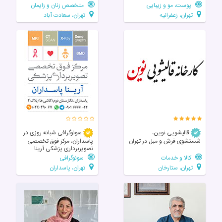
پوست، مو و زیبایی
متخصص زنان و زایمان
تهران، زعفرانیه
تهران، سعادت آباد
قالیشویی نوین،
سونوگرافی شبانه روزی در
شستشوی فرش و مبل در تهران
پاسداران، مرکز فوق تخصصی
تصویربرداری پزشکی آرینا
کالا و خدمات
سونوگرافی
تهران، ستارخان
تهران، پاسداران