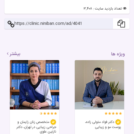
تعداد بازدید سایت : ۳,۴۰۸
https://clinic.niniban.com/ad/4041
بیشتر
ویژه ها
دکتر فواد متولی زاده،
متخصص زنان زایمان و
پوست مو و زیبایی
جراحی زیبایی در تهران، دکتر
نازنین علوی