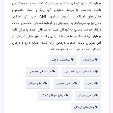
بیمارستان برای کودکان مبتلا به سرطان که تحت حمایت محک می
باشند متناسب با درصد حمایتی آنها رایگان است. همچنین
بخش‌های اورژانس، تصویر برداری، MRI، سی تی اسکن،
رادیولوژی، سونوگرافی، رادیوتراپی و آزمایشگاه‌های تخصصی محک
درکنار خدمت رسانی به کودکان مبتلا به سرطان آماده پذیرش کلیه
بیماران (با قرارداد بیمه) می‌باشد. بدیهی است هزینه‌های دریافتی از
این عزیزان بابت خدمات درمانی ارائه شده، صرف دارو و درمان
کودکان تحت حمایت محک خواهد شد.
بیمارستان
بیمارستان دولتی
بیمارستان تامین اجتماعی
بیمارستان تخصصی
جراحی
جراحی عمومی
درمان سرطان
جراحی سرطان
درمان سرطان کودکان
بیمارستان کودکان