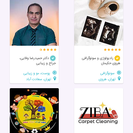
رادیولوژی و سونوگرافی
دکتر حمیدرضا وفایی،
هروی حکیمان
جراح و زیبایی
سونوگرافی
پوست، مو و زیبایی
تهران، هروی
تهران، سعادت آباد