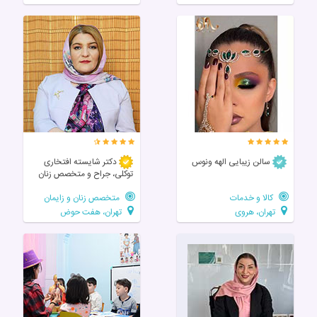
سالن زیبایی الهه ونوس
دکتر شایسته افتخاری
توکلی، جراح و متخصص زنان
کالا و خدمات
متخصص زنان و زایمان
تهران، هروی
تهران، هفت حوض