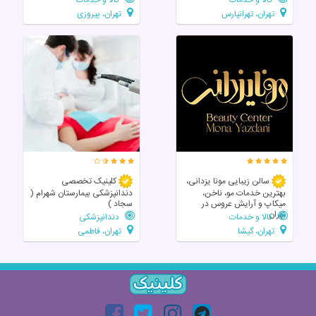
تهران، تهرانپارس
تهران، پیروزی
سالن زیبایی مونا یزدانی،
کلینیک تخصصی
بهترین خدمات مو، ناخن،
دندانپزشکی بیمارستان شهرام (
میکاپ و آرایش عروس در
سجاد )
تهران
کالا و خدمات
دندانپزشکی
تهران، گیشا
تهران، فاطمی