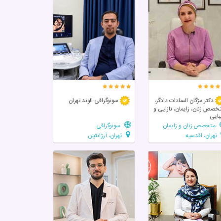
دکتر مژگان السادات دادگر،
سونوگرافی الوند تهران
خصص زنان، زایمان، نازایی و
بایی
متخصص زنان و زایمان
سونوگرافی
تهران، اقدسیه
تهران، آرژانتین