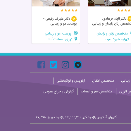
دکتر الهام فرهادی،
دکتر علیرضا رفیعی -
خصص زنان زايمان و زیبایی
پوست، مو و زیبایی
متخصص زنان و زایمان
پوست، مو و زیبایی
تهران، شهرک غرب
تهران، سعادت آباد
زیبایی
متخصص اطفال
ارتوپدی و توانبخشی
 آلرژی
متخصص مغز و اعصاب
گوارش و جراح عمومی
کاربران آنلاین:
بازدید کل: ۴۶,۹۴۲,۲۹۶
بازدید دیروز: ۲۷,۳۱۸