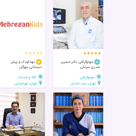
سونوگرافی دکتر حسین
مهدکودک و پیش
صدری سینکی
دبستانی مهرگان
سونوگرافی
کالا و خدمات
تهران، سید خندان
تهران، تهرانپارس