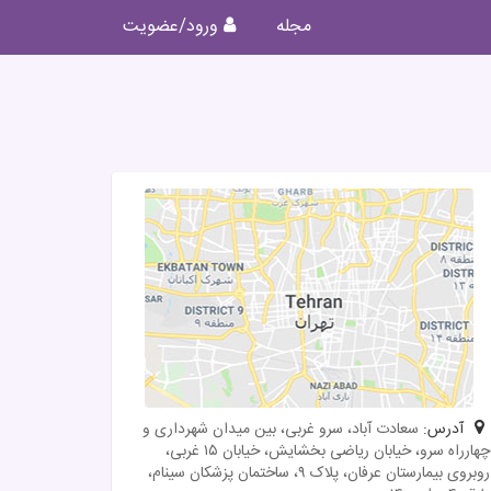
مجله
ورود/عضویت
آدرس:
سعادت آباد، سرو غربی، بین میدان شهرداری و
چهارراه سرو، خیابان ریاضی بخشایش، خیابان ۱۵ غربی،
روبروی بیمارستان عرفان، پلاک ۹، ساختمان پزشکان سینام،