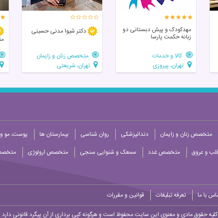
مهدکودک و پیش دبستانی دو
دکتر شیوا مدنی حسینی
زبانه حکمت پارسا
مت
کالا و خدمات
متخصص زنان و زایمان
تهران، پیروزی
تهران، شریعتی
متخصص زنان و زایمان
دندانپزشکی
روان شناسی
بیمارستان ها
پوست، مو و 
ب و عروق
متخصص غدد
سمعک و شنوایی سنجی
متخصص ارولوژی
متخصص
اس با ما
تعرفه تبلیغات
قوانین و مقررات
کلیه حقوق مادی و معنوی این سایت محفوظ است و هرگونه کپی برداری از آن پیگرد قانونی دارد.