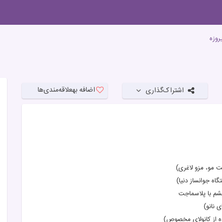
روزه
اضافه به
علاقه‌مندی‌ها
اشتراک‌گذاری
 مو، مزو لاغری)
شم با پلاسماجت
 نانو)
ه از کانولای مخصوص)