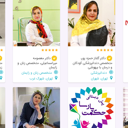
دکتر گلناز حمزه پور،
دکتر معصومه
متخصص دندانپزشکی کودکان
میراسماعیلی، متخصص زنان و
مت
و درمان با بیهوشی
زایمان
زی
دندانپزشکی
متخصص زنان و زایمان
تهران، شهران
تهران، شهرک غرب