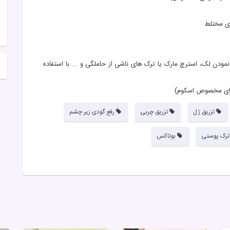
ی مختلط
ودن لک، استرچ مارک یا ترک های ناشی از حاملگی و ... با استفاده
 های مخصوص اسكوم)
تزریق ژل
تزریق چربی
رفع گودی زیر چشم
ترک پوستی
بوتاکس