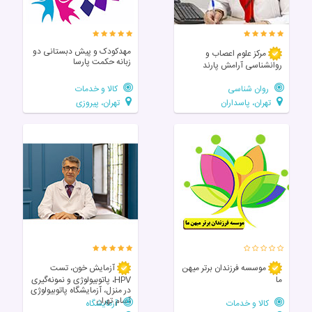
مهدکودک و پیش دبستانی دو
مرکز علوم اعصاب و
زبانه حکمت پارسا
روانشناسی آرامش پارند
روان شناسی
کالا و خدمات
تهران، پاسداران
تهران، پیروزی
موسسه فرزندان برتر میهن
آزمایش خون، تست
ما
HPV، پاتوبیولوژی و نمونه‌گیری
در منزل، آزمایشگاه پاتوبیولوژی
آسام تهران
کالا و خدمات
آزمایشگاه