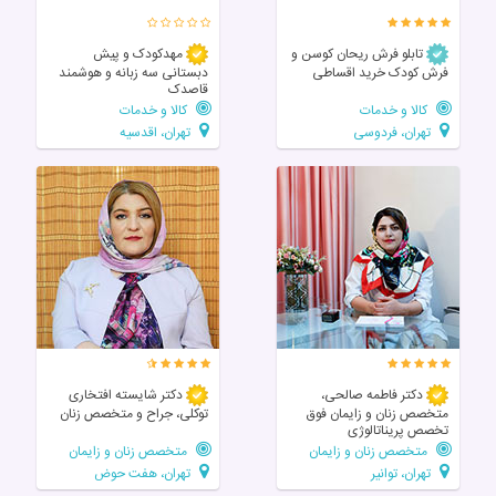
تابلو فرش ریحان کوسن و
مهدکودک و پیش
فرش کودک خرید اقساطی
دبستانی سه زبانه و هوشمند
قاصدک
کالا و خدمات
کالا و خدمات
تهران، فردوسی
تهران، اقدسیه
دکتر فاطمه صالحی،
دکتر شایسته افتخاری
متخصص زنان و زایمان فوق
توکلی، جراح و متخصص زنان
تخصص پریناتالوژی
متخصص زنان و زایمان
متخصص زنان و زایمان
تهران، توانیر
تهران، هفت حوض