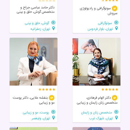
دکتر حامد عباسی جراح و
سونوگرافی و رادیولوژی
متخصص گوش، حلق و بینی
سروش
سونوگرافی
گوش، حلق و بینی
تهران، بلوار فردوس
تهران، زعفرانیه
دکتر الهام فرهادی،
بنفشه علایی، دکتر پوست
متخصص زنان زايمان و زیبایی
مو و زیبایی
متخصص زنان و زایمان
پوست، مو و زیبایی
تهران، شهرک غرب
تهران، ولیعصر