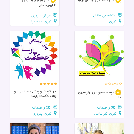
مرکز تخصصی‌ کودکان‌ نیکو
مرکز باروری و درمان
ناباروری مام
متخصص اطفال
مراکز ناباروری
تهران
تهران، ملاصدرا
مهدکودک و پیش دبستانی دو
موسسه فرزندان برتر میهن
زبانه حکمت پارسا
ما
کالا و خدمات
کالا و خدمات
تهران، تهرانپارس
تهران، پیروزی