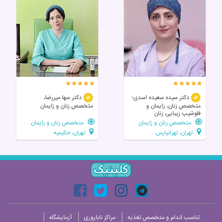
دکتر سیده سعیده اسدی؛
دکتر سها میررضا،
متخصص زنان، زایمان و
متخصص زنان و زایمان
فلوشیپ زیبایی زنان
متخصص زنان و زایمان
متخصص زنان و زایمان
تهران، تهرانپارس
تهران، حکیمیه
تناسب اندام و متخصص تغذیه
مراکز ناباروری
آزمایشگاه