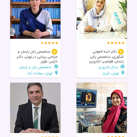
دکتر آمنه لاهوتی
متخصص زنان زایمان و
اشکوری، متخصص زنان،
جراحی زیبایی در تهران، دکتر
زایمان، فلوشیپ ناباروری
نازنین علوی
مراکز ناباروری
متخصص زنان و زایمان
تهران، شیراز
تهران، سعادت آباد