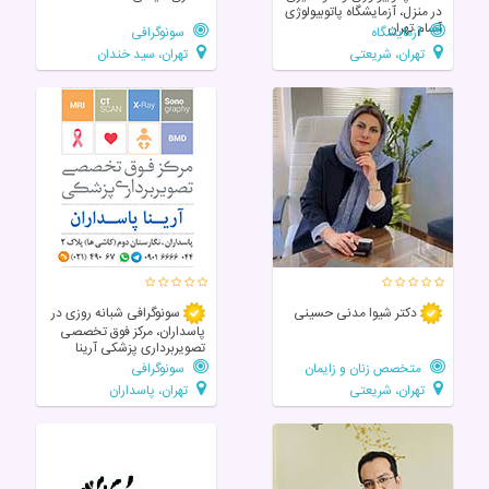
در منزل، آزمایشگاه پاتوبیولوژی
آسام تهران
آزمایشگاه
سونوگرافی
تهران، شریعتی
تهران، سید خندان
دکتر شیوا مدنی حسینی
سونوگرافی شبانه روزی در
پاسداران، مرکز فوق تخصصی
تصویربرداری پزشکی آرینا
متخصص زنان و زایمان
سونوگرافی
تهران، شریعتی
تهران، پاسداران