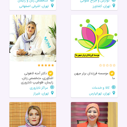
گوارش و جراح عمومی
متخصص زنان و زایمان
تهران، کشاورز
تهران، اشرفی اصفهانی
موسسه فرزندان برتر میهن
دکتر آمنه لاهوتی
ما
اشکوری، متخصص زنان،
زایمان، فلوشیپ ناباروری
کالا و خدمات
مراکز ناباروری
تهران، تهرانپارس
تهران، شیراز