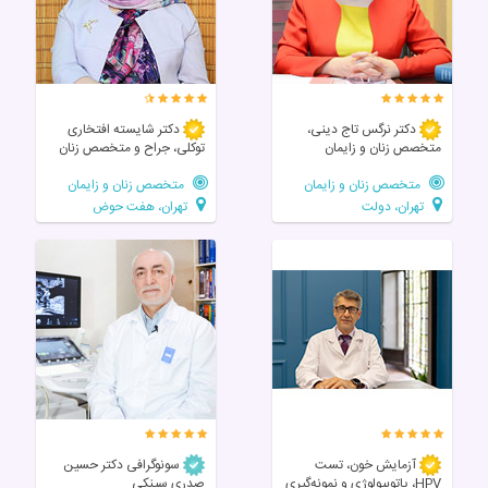
دکتر نرگس تاج دینی،
دکتر شایسته افتخاری
متخصص زنان و زایمان
توکلی، جراح و متخصص زنان
متخصص زنان و زایمان
متخصص زنان و زایمان
تهران، دولت
تهران، هفت حوض
آزمایش خون، تست
سونوگرافی دکتر حسین
HPV، پاتوبیولوژی و نمونه‌گیری
صدری سینکی