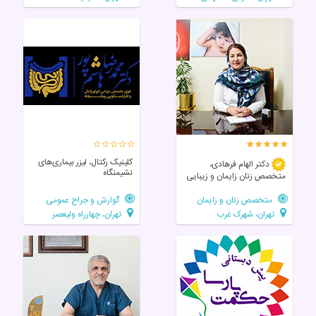
کلینیک رکتال، لیزر بیماری‌های
دکتر الهام فرهادی،
نشیمنگاه
متخصص زنان زايمان و زیبایی
متخصص زنان و زایمان
گوارش و جراح عمومی
تهران، شهرک غرب
تهران، چهارراه ولیعصر