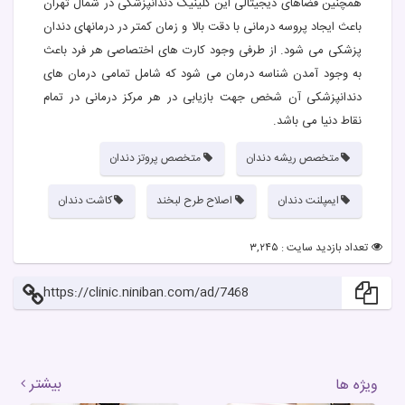
همچنین فضاهای دیجیتالی این کلینیک دندانپزشکی در شمال تهران
باعث ایجاد پروسه درمانی با دقت بالا و زمان کمتر در درمانهای دندان
پزشکی می شود. از طرفی وجود کارت های اختصاصی هر فرد باعث
به وجود آمدن شناسه درمان می شود که شامل تمامی درمان های
دندانپزشکی آن شخص جهت بازیابی در هر مرکز درمانی در تمام
نقاط دنیا می باشد.
متخصص ریشه دندان
متخصص پروتز دندان
ایمپلنت دندان
اصلاح طرح لبخند
کاشت دندان
تعداد بازدید سایت : ۳,۲۴۵
https://clinic.niniban.com/ad/7468
بیشتر
ویژه ها