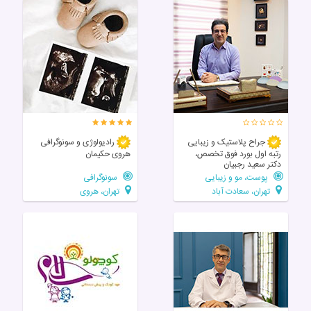
جراح پلاستیک و زیبایی
رادیولوژی و سونوگرافی
رتبه اول بورد فوق تخصص،
هروی حکیمان
دکتر سعید رجبیان
پوست، مو و زیبایی
سونوگرافی
تهران، سعادت آباد
تهران، هروی