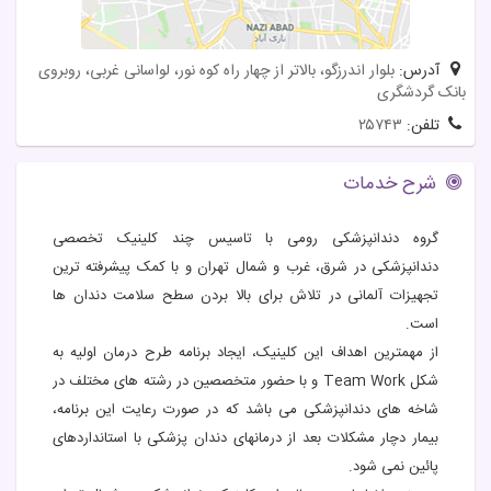
آدرس:
بلوار اندرزگو، بالاتر از چهار راه کوه نور، لواسانی غربی، روبروی
بانک گردشگری
تلفن:
۲۵۷۴۳
شرح خدمات
گروه دندانپزشکی رومی با تاسیس چند کلینیک تخصصی
دندانپزشکی در شرق، غرب و شمال تهران و با کمک پیشرفته ترین
تجهیزات آلمانی در تلاش برای بالا بردن سطح سلامت دندان ها
است.
از مهمترین اهداف این کلینیک، ایجاد برنامه طرح درمان اولیه به
شکل Team Work و با حضور متخصصین در رشته های مختلف در
شاخه های دندانپزشکی می باشد که در صورت رعایت این برنامه،
بیمار دچار مشکلات بعد از درمانهای دندان پزشکی با استانداردهای
پائین نمی شود.