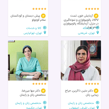
آزمایش خون، تست
پیش دبستان و کودکستان
HPV، پاتوبیولوژی و نمونه‌گیری
سلام کوچولو
در منزل، آزمایشگاه پاتوبیولوژی
آسام تهران
آزمایشگاه
کالا و خدمات
تهران، شریعتی
تهران، تهرانپارس
دکتر متین ذاکرین، جراح
دکتر سها میررضا،
زیبایی زنان
متخصص زنان و زایمان
متخصص زنان و زایمان
متخصص زنان و زایمان
تهران، اشرفی اصفهانی
تهران، حکیمیه