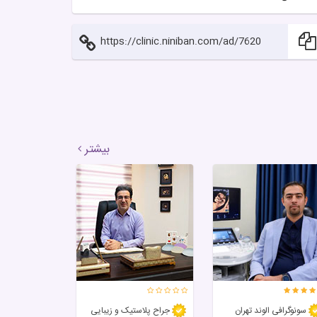
https://clinic.niniban.com/ad/7620
بیشتر
سونوگرافی الوند تهران
جراح پلاستیک و زیبایی