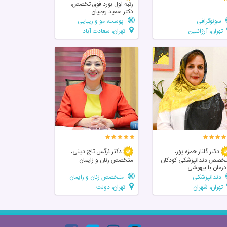
رتبه اول بورد فوق تخصص،
دکتر سعید رجبیان
سونوگرافی
پوست، مو و زیبایی
تهران، آرژانتین
تهران، سعادت آباد
دکتر گلناز حمزه پور،
دکتر نرگس تاج دینی،
خصص دندانپزشکی کودکان
متخصص زنان و زایمان
درمان با بیهوشی
دندانپزشکی
متخصص زنان و زایمان
تهران، شهران
تهران، دولت