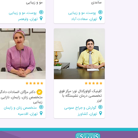
ساعدی
مو و زیبایی
پوست، مو و زیبایی
پوست، مو و زیبایی
تهران، سعادت آباد
تهران، ولیعصر
کلینیک کولورکتال نور؛ مرکز فوق‌
دکتر مژگان السادات دادگر
تخصصی درمان نشیمنگاه با
متخصص زنان، زایمان، نازایی 
لیزر
زیبایی
گوارش و جراح عمومی
متخصص زنان و زایمان
تهران، کشاورز
تهران، اقدسیه