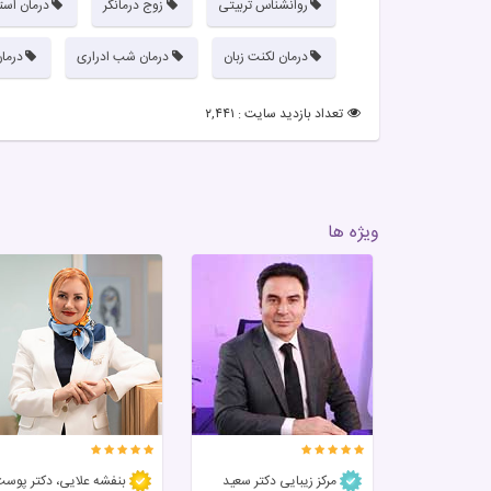
روانشناس تربیتی
زوج درمانگر
درمان اس
درمان لکنت زبان
درمان شب ادراری
درما
تعداد بازدید سایت : ۲,۴۴۱
ویژه ها
مرکز زیبایی دکتر سعید
بنفشه علایی، دکتر پوس