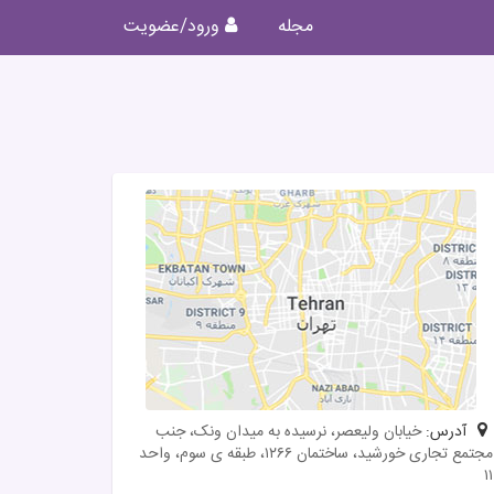
مجله
ورود/عضویت
آدرس:
خیابان ولیعصر، نرسیده به میدان ونک، جنب
مجتمع تجاری خورشید، ساختمان ۱۲۶۶، طبقه ی سوم، واحد
۱۱