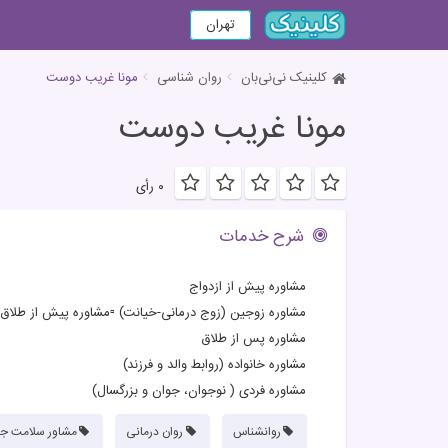
تهران
کلینیک نی‌نی‌بان
روان شناسی
مونا غریب دوست
مونا غریب دوست
۰ رأی
شرح خدمات
مشاوره پیش از ازدواج
مشاوره زوجین (زوج درمانی-خیانت) ▫️مشاوره پیش از طلاق
مشاوره پس از طلاق
مشاوره خانواده (روابط والد و فرزند)
مشاوره فردی ( نوجوان، جوان و بزرگسال)
روانشناس
روان درمانی
مشاور سلامت ج