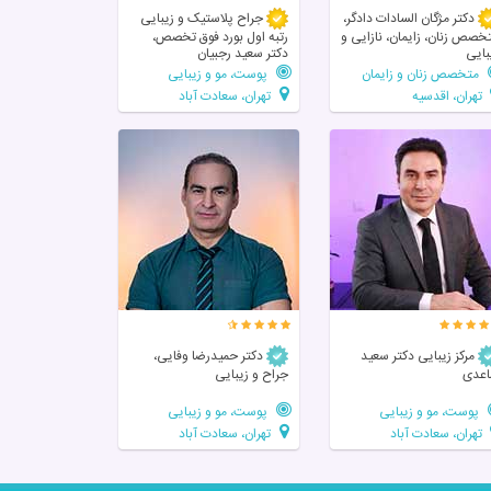
دکتر مژگان السادات دادگر،
جراح پلاستیک و زیبایی
خصص زنان، زایمان، نازایی و
رتبه اول بورد فوق تخصص،
بایی
دکتر سعید رجبیان
متخصص زنان و زایمان
پوست، مو و زیبایی
تهران، اقدسیه
تهران، سعادت آباد
مرکز زیبایی دکتر سعید
دکتر حمیدرضا وفایی،
عدی
جراح و زیبایی
پوست، مو و زیبایی
پوست، مو و زیبایی
تهران، سعادت آباد
تهران، سعادت آباد