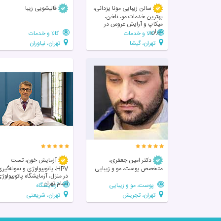
سالن زیبایی مونا یزدانی،
قالیشویی زیبا
بهترین خدمات مو، ناخن،
میکاپ و آرایش عروس در
تهران
کالا و خدمات
کالا و خدمات
تهران، گیشا
تهران، نیاوران
دکتر امین جعفری،
آزمایش خون، تست
متخصص پوست، مو و زیبایی
HPV، پاتوبیولوژی و نمونه‌گیر
در منزل، آزمایشگاه پاتوبیولوژ
آسام تهران
پوست، مو و زیبایی
آزمایشگاه
تهران، تجریش
تهران، شریعتی