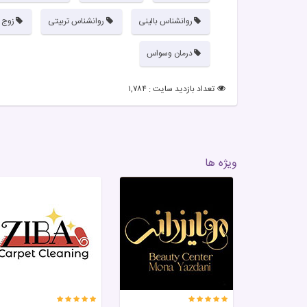
روانشناس بالینی
روانشناس تربیتی
زوج د
درمان وسواس
تعداد بازدید سایت : ۱,۷۸۴
ویژه ها