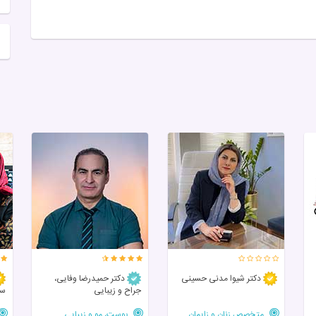
دکتر شیوا مدنی حسینی
دکتر حمیدرضا وفایی،
جراح و زیبایی
س
متخصص زنان و زایمان
پوست، مو و زیبایی