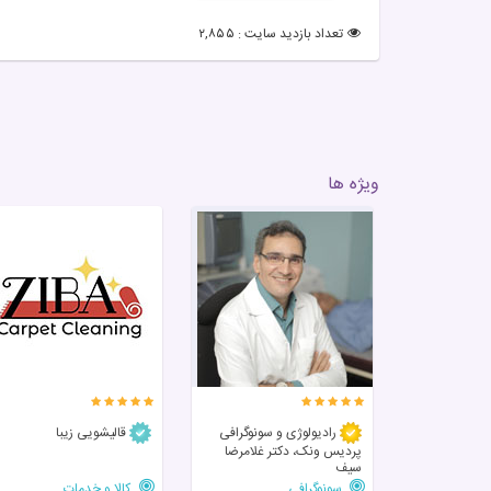
تعداد بازدید سایت : ۲,۸۵۵
ویژه ها
رادیولوژی و سونوگرافی
قالیشویی زیبا
پردیس ونک، دکتر غلامرضا
سیف
سونوگرافی
کالا و خدمات