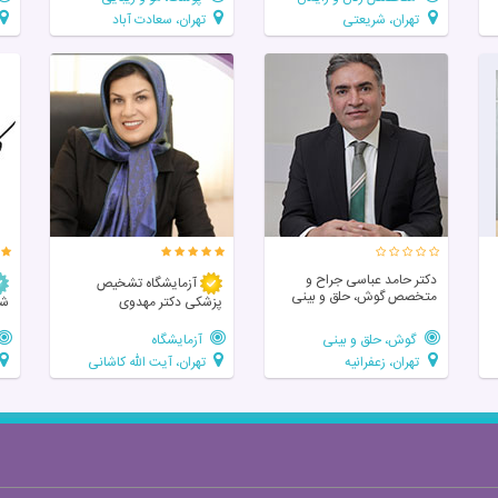
تهران، شریعتی
تهران، سعادت آباد
دکتر حامد عباسی جراح و
آزمایشگاه تشخیص
متخصص گوش، حلق و بینی
پزشکی دکتر مهدوی
شس
گوش، حلق و بینی
آزمایشگاه
تهران، زعفرانیه
تهران، آیت الله کاشانی