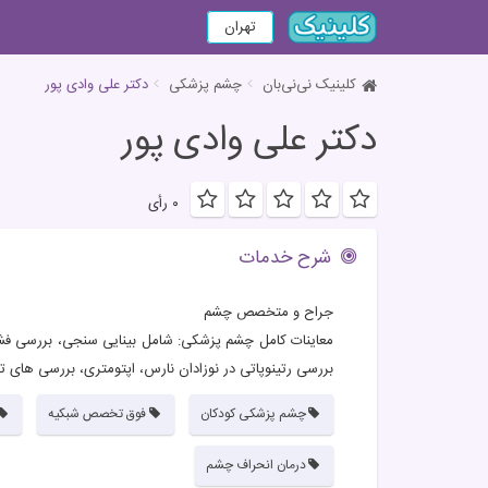
تهران
کلینیک نی‌نی‌بان
چشم پزشکی
دکتر علی وادی پور
دکتر علی وادی پور
۰ رأی
شرح خدمات
جراح و متخصص چشم
معاینات کامل چشم پزشکی: شامل بینایی سنجی، بررسی فشار
بررسی رتینوپاتی در نوزادان نارس، اپتومتری، بررسی های ت
چشم پزشکی کودکان
فوق تخصص شبکیه
درمان انحراف چشم