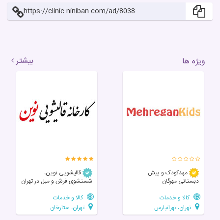
https://clinic.niniban.com/ad/8038
بیشتر
ویژه ها
مهدکودک و پیش
قالیشویی نوین،
دبستانی مهرگان
شستشوی فرش و مبل در تهران
کالا و خدمات
کالا و خدمات
تهران، تهرانپارس
تهران، ستارخان