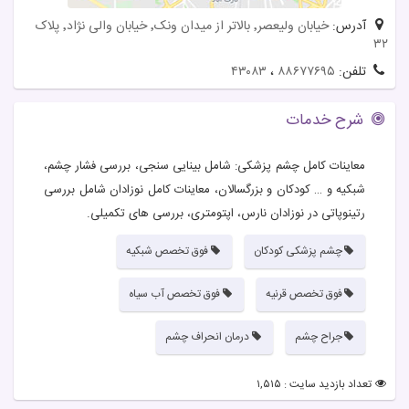
آدرس:
خیابان ولیعصر٬ بالاتر از میدان ونک٬ خیابان والی نژاد٬ پلاک
۳۲
تلفن:
۸۸۶۷۷۶۹۵
،
۴۳۰۸۳
شرح خدمات
معاینات کامل چشم پزشکی: شامل بینایی سنجی، بررسی فشار چشم،
شبکیه و … کودکان و بزرگسالان، معاینات کامل نوزادان شامل بررسی
رتینوپاتی در نوزادان نارس، اپتومتری، بررسی های تکمیلی.
چشم پزشکی کودکان
فوق تخصص شبکیه
فوق تخصص قرنیه
فوق تخصص آب سیاه
جراح چشم
درمان انحراف چشم
تعداد بازدید سایت : ۱,۵۱۵