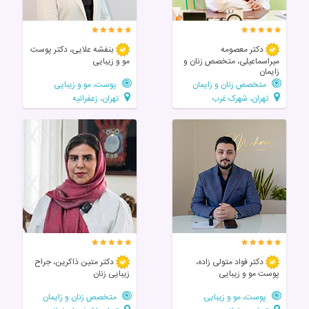
دکتر معصومه
بنفشه علایی، دکتر پوست
میراسماعیلی، متخصص زنان و
مو و زیبایی
زایمان
متخصص زنان و زایمان
پوست، مو و زیبایی
تهران، شهرک غرب
تهران، زعفرانیه
دکتر فواد متولی زاده،
دکتر متین ذاکرین، جراح
پوست مو و زیبایی
زیبایی زنان
پوست، مو و زیبایی
متخصص زنان و زایمان