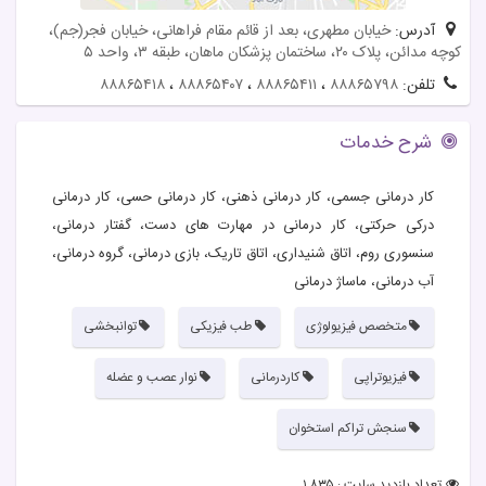
آدرس:
خیابان مطهری، بعد از قائم مقام فراهانی، خیابان فجر(جم)،
کوچه مدائن، پلاک ۲۰، ساختمان پزشکان ماهان، طبقه ۳، واحد ۵
تلفن:
۸۸۸۶۵۷۹۸
،
۸۸۸۶۵۴۱۱
،
۸۸۸۶۵۴۰۷
،
۸۸۸۶۵۴۱۸
شرح خدمات
کار درمانی جسمی، کار درمانی ذهنی، کار درمانی حسی، کار درمانی
درکی حرکتی، کار درمانی در مهارت های دست، گفتار درمانی،
سنسوری روم، اتاق شنیداری، اتاق تاریک، بازی درمانی، گروه درمانی،
آب درمانی، ماساژ درمانی
متخصص فیزیولوژی
طب فیزیکی
توانبخشی
فیزیوتراپی
کاردرمانی
نوار عصب و عضله
سنجش تراکم استخوان
تعداد بازدید سایت : ۱,۸۳۵