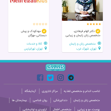
دکتر الهام فرهادی،
مهدکودک و پیش
متخصص زنان زايمان و زیبایی
دبستانی مهرگان
متخصص زنان و زایمان
کالا و خدمات
تهران، شهرک غرب
تهران، تهرانپارس
تناسب اندام و متخصص تغذیه
مراکز ناباروری
آزمایشگاه
متخصص زنان و زایمان
دندانپزشکی
روان شناسی
بیمارستان ها
پوست، مو و زیبایی
متخصص اطفال
ارتوپدی و توانبخشی