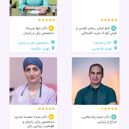
تابلو فرش ریحان کوسن و
دکتر سها میررضا،
فرش کودک خرید اقساطی
متخصص زنان و زایمان
کالا و خدمات
متخصص زنان و زایمان
تهران، فردوسی
تهران، حکیمیه
دکتر حمیدرضا وفایی،
دکتر سیده سعیده اسدی؛
جراح و زیبایی
متخصص زنان، زایمان و
فلوشیپ زیبایی زنان