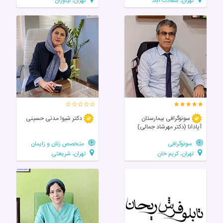
تهران، سعادت آباد
تهران، نیاوران
سونوگرافی بیمارستان
دکتر شیوا مدنی حسینی
آپادانا (دکتر مهرشاد جمالی)
سونوگرافی
متخصص زنان و زایمان
تهران، کریم خان
تهران، شریعتی