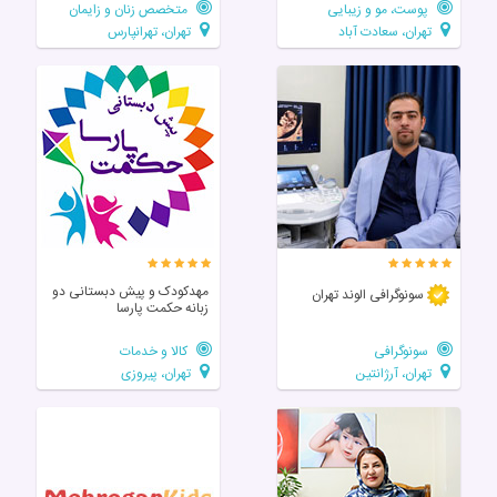
پوست، مو و زیبایی
متخصص زنان و زایمان
تهران، سعادت آباد
تهران، تهرانپارس
مهدکودک و پیش دبستانی دو
سونوگرافی الوند تهران
زبانه حکمت پارسا
سونوگرافی
کالا و خدمات
تهران، آرژانتین
تهران، پیروزی