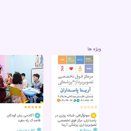
ویژه ها
سونوگرافی شبانه روزی در
آکادمی زبان کودکان
پاسداران، مرکز فوق تخصصی
قاصدک راه مفید
تصویربرداری پزشکی آرینا
سونوگرافی
کالا و خدمات