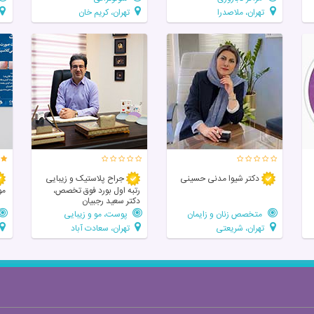
تهران، ملاصدرا
تهران، کریم خان
دکتر شیوا مدنی حسینی
جراح پلاستیک و زیبایی
رتبه اول بورد فوق تخصص،
مو
دکتر سعید رجبیان
متخصص زنان و زایمان
پوست، مو و زیبایی
تهران، شریعتی
تهران، سعادت آباد