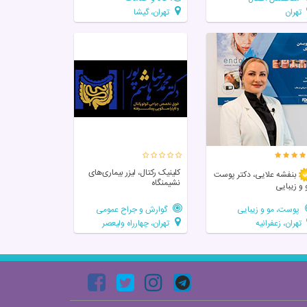
تهران
تهران، گیشا
کلینیک رکتال، لیزر بیماری‌های
بنفشه علایی، دکتر پوست
نشیمنگاه
 و زیبایی
پوست، مو و زیبایی
گوارش و جراح عمومی
تهران، زعفرانیه
تهران، چهارراه ولیعصر