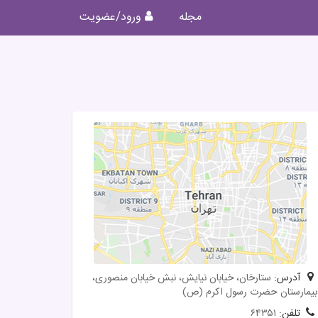
مجله
ورود/عضویت
آدرس:
ستارخان، خیابان نیایش، نبش خیابان منصوری،
بیمارستان حضرت رسول اکرم (ص)
تلفن:
۶۴۳۵۱