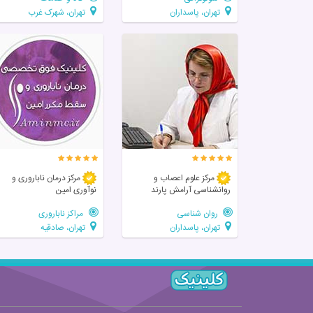
تهران، پاسداران
تهران، شهرک غرب
مرکز علوم اعصاب و
مرکز درمان ناباروری و
روانشناسی آرامش پارند
نوآوری امین
روان شناسی
مراکز ناباروری
تهران، پاسداران
تهران، صادقیه