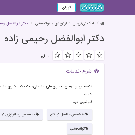
تهران
کلینیک نی‌نی‌بان
ارتوپدی و توانبخشی
دکتر ابوالفضل رحی
دکتر ابوالفضل رحیمی زاده
۰ رأی
شرح خدمات
تشخیص و درمان بیماری‌های مفصلی، مشکلات خارج مفصلی،
همبند
فلوشیپ درد
متخصص مفاصل کودکان
متخصص روماتولوژی کودک
توانبخشی