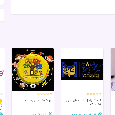
کلینیک رکتال، لیزر بیماری‌های
مهدکودک دنیای حنانه
نشیمنگاه
لا
بد
گوارش و جراح عمومی
کالا و خدمات