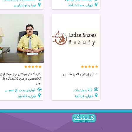
تهران، سعادت آباد
تهران، تهرانپارس
سالن زیبایی لادن شمس
کلینیک کولورکتال نور؛ مرکز فوق‌
تخصصی درمان نشیمنگاه با
لیزر
کالا و خدمات
گوارش و جراح عمومی
تهران، فرمانیه
تهران، کشاورز