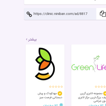
https://clinic.niniban.com/ad/8817
بیشتر
مجموعه لاغری گرین
مهدکودک و پیش
یف، بزرگ‌ترین مرکز لاغری
دبستانی فرصت سبز
ون جراحی
کالا و خدمات
کالا و خدمات