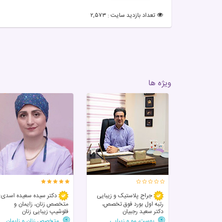
تعداد بازدید سایت : ۲,۵۷۳
ویژه ها
جراح پلاستیک و زیبایی
دکتر سیده سعیده اسدی؛
رتبه اول بورد فوق تخصص،
متخصص زنان، زایمان و
دکتر سعید رجبیان
فلوشیپ زیبایی زنان
پوست، مو و زیبایی
متخصص زنان و زایمان