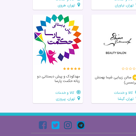
تهران، نیاوران
تهران، هروی
مهدکودک و پیش دبستانی دو
سالن زيبايی شیما بهمنش
زبانه حکمت پارسا
رنسس)
کالا و خدمات
کالا و خدمات
تهران، گیشا
تهران، پیروزی