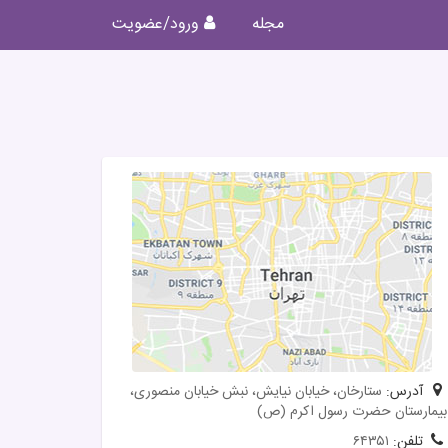
مجله
ورود/عضویت
آدرس:
ستارخان، خیابان نیایش، نبش خیابان منصوری،
بیمارستان حضرت رسول اکرم (ص)
تلفن:
۶۴۳۵۱