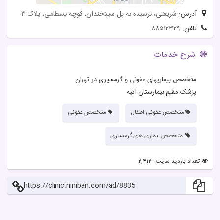
آدرس:
شریعتی، نرسیده به پل سیدخندان، کوچه بسطامی، پلاک ۳
تلفن:
۸۸۵۱۲۳۲۹
شرح خدمات
متخصص بیماریهای عفونی و گرمسیری در تهران
پزشک مقیم بیمارستان آتیه
متخصص عفونی اطفال
متخصص عفونی
متخصص بیماری های گرمسیری
تعداد بازدید سایت : ۲,۴۱۲
https://clinic.niniban.com/ad/8835