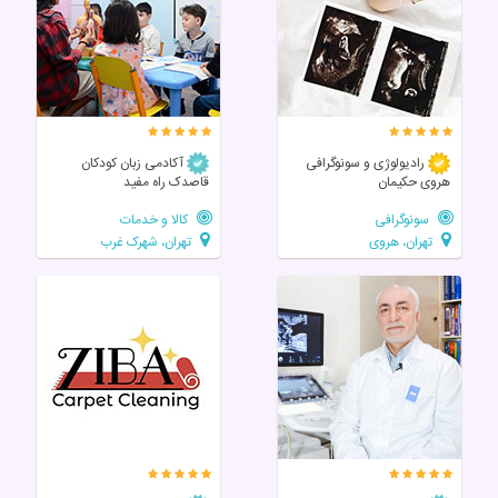
رادیولوژی و سونوگرافی
آکادمی زبان کودکان
هروی حکیمان
قاصدک راه مفید
سونوگرافی
کالا و خدمات
تهران، هروی
تهران، شهرک غرب