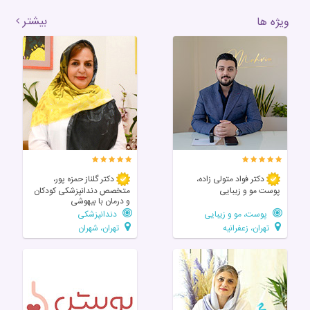
بیشتر
ویژه ها
دکتر فواد متولی زاده،
دکتر گلناز حمزه پور،
پوست مو و زیبایی
متخصص دندانپزشکی کودکان
و درمان با بیهوشی
پوست، مو و زیبایی
دندانپزشکی
تهران، زعفرانیه
تهران، شهران