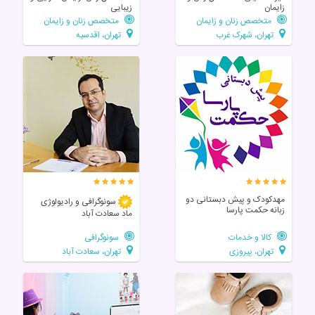
زایمان
زیبایی
متخصص زنان و زایمان
متخصص زنان و زایمان
تهران، شهرک غرب
تهران، اقدسیه
مهدکودک و پیش دبستانی دو
سونوگرافی و رادیولوژی
زبانه حکمت پارسا
ماد سعادت آباد
کالا و خدمات
سونوگرافی
تهران، پیروزی
تهران، سعادت آباد