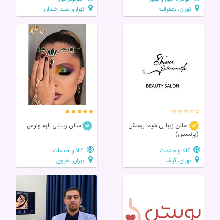
تهران، زعفرانیه
تهران، سید خندان
سالن زيبايی شیما بهمنش
سالن زیبایی الهه ونوس
(پرنسس)
کالا و خدمات
کالا و خدمات
تهران، گیشا
تهران، هروی