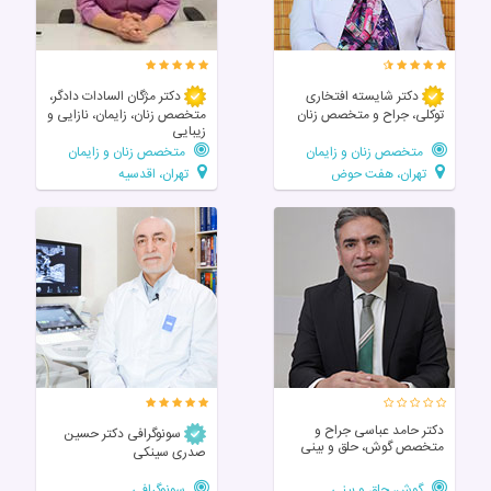
دکتر شایسته افتخاری
دکتر مژگان السادات دادگر،
توکلی، جراح و متخصص زنان
متخصص زنان، زایمان، نازایی و
زیبایی
متخصص زنان و زایمان
متخصص زنان و زایمان
تهران، هفت حوض
تهران، اقدسیه
دکتر حامد عباسی جراح و
سونوگرافی دکتر حسین
متخصص گوش، حلق و بینی
صدری سینکی
گوش، حلق و بینی
سونوگرافی