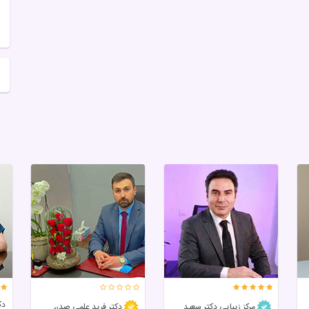
دک
مرکز زیبایی دکتر سعید
دکتر فرید علمی صدر،