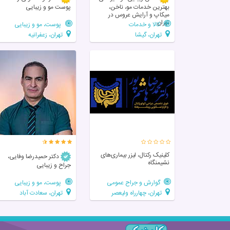
بهترین خدمات مو، ناخن،
پوست مو و زیبایی
میکاپ و آرایش عروس در
تهران
کالا و خدمات
پوست، مو و زیبایی
تهران، گیشا
تهران، زعفرانیه
کلینیک رکتال، لیزر بیماری‌های
دکتر حمیدرضا وفایی،
نشیمنگاه
جراح و زیبایی
گوارش و جراح عمومی
پوست، مو و زیبایی
تهران، چهارراه ولیعصر
تهران، سعادت آباد