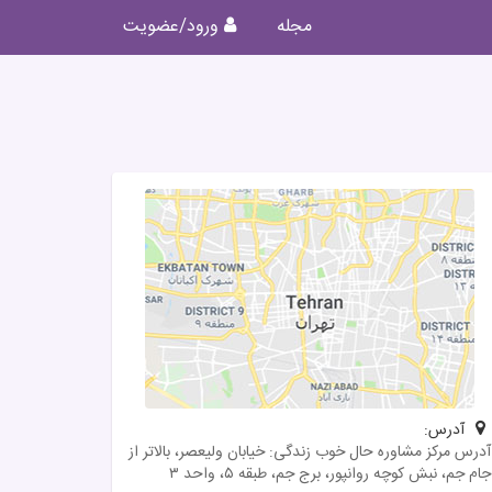
مجله
ورود/عضویت
آدرس:
آدرس مرکز مشاوره حال خوب زندگی: خیابان ولیعصر، بالاتر از
جام جم، نبش کوچه روانپور، برج جم، طبقه ۵، واحد ۳