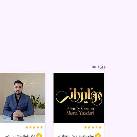
ویژه ها
سالن زیبایی مونا یزدانی،
دکتر فواد متولی زاده،