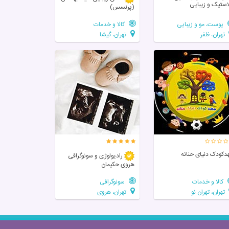
استیک و زیبایی
(پرنسس)
پوست، مو و زیبایی
کالا و خدمات
تهران، ظفر
تهران، گیشا
دکودک دنیای حنانه
رادیولوژی و سونوگرافی
هروی حکیمان
کالا و خدمات
سونوگرافی
تهران، تهران نو
تهران، هروی