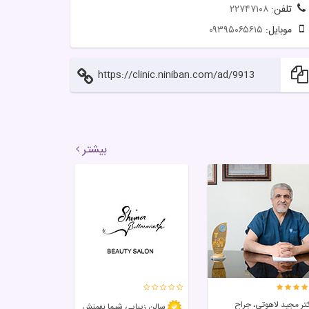
تلفن:
۲۲۷۴۷۱۰۸
موبایل:
۰۹۳۹۵۰۶۵۶۱۵
https://clinic.niniban.com/ad/9913
بیشتر
تر مجید لاهوتی، جراح
سالن زيبايی شیما بهمنش