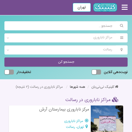
تهران
مراکز ناباروری
رسالت
جستجو کن
نوبت‌دهی آنلاین
تخفیف‌دار
کلینیک نی‌نی‌بان
همه شهرها
مراکز ناباروری در رسالت
(۲ نتیجه)
مراکز ناباروری در رسالت
مرکز ناباروری بیمارستان آرش
مراکز ناباروری
تهران، رسالت