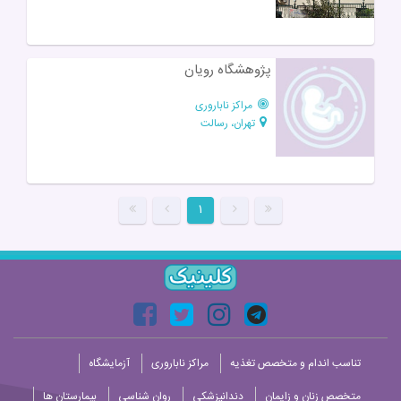
پژوهشگاه رویان
مراکز ناباروری
تهران، رسالت
۱
تناسب اندام و متخصص تغذیه
مراکز ناباروری
آزمایشگاه
متخصص زنان و زایمان
دندانپزشکی
روان شناسی
بیمارستان ها