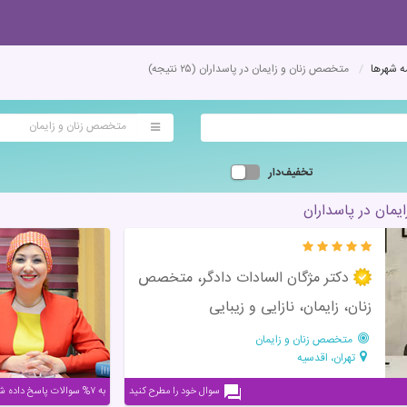
 شهرها
متخصص زنان و زایمان در پاسداران
(۲۵ نتیجه)
متخصص زنان و زایمان
تخفیف‌دار
مان در پاسداران
دکتر مژگان السادات دادگر، متخصص
زنان، زایمان، نازایی و زیبایی
متخصص زنان و زایمان
تهران، اقدسیه
سوال خود را مطرح کنید
به ۷% سوالات پاسخ داده شده