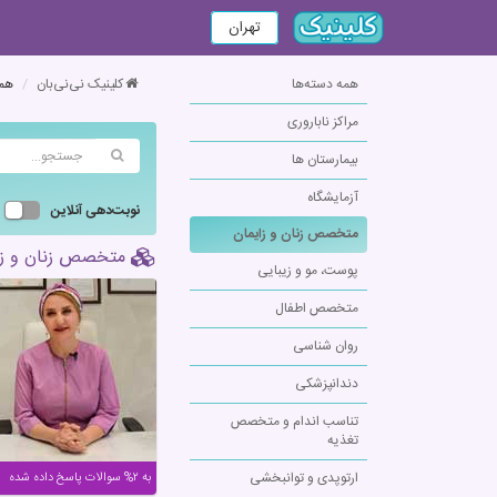
تهران
همه دسته‌ها
کلینیک نی‌نی‌بان
همه
مراکز ناباروری
بیمارستان ها
آزمایشگاه
نوبت‌دهی آنلاین
متخصص زنان و زایمان
متخصص زنان و زای
پوست، مو و زیبایی
متخصص اطفال
روان شناسی
دندانپزشکی
تناسب اندام و متخصص
تغذیه
ارتوپدی و توانبخشی
به ۲% سوالات پاسخ داده شده