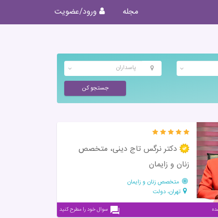
مجله
ورود/عضویت
پاسداران
جستجو کن
دکتر نرگس تاج دینی، متخصص
زنان و زایمان
متخصص زنان و زایمان
تهران، دولت
سوال خود را مطرح کنید