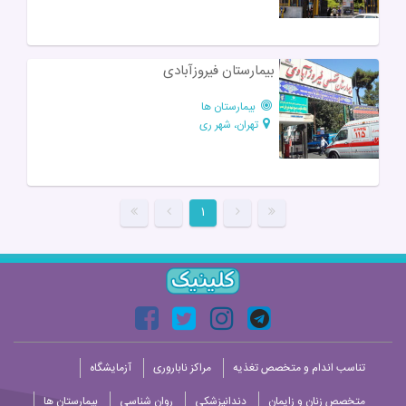
بیمارستان فیروزآبادی
بیمارستان ها
تهران، شهر ری
۱
تناسب اندام و متخصص تغذیه
مراکز ناباروری
آزمایشگاه
متخصص زنان و زایمان
دندانپزشکی
روان شناسی
بیمارستان ها