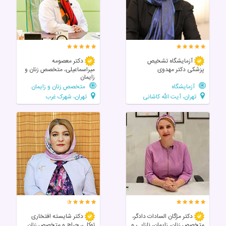
آزمایشگاه تشخیص
دکتر معصومه
پزشکی دکتر مهدوی
میراسماعیلی، متخصص زنان و
زایمان
آزمایشگاه
متخصص زنان و زایمان
تهران، آیت الله کاشانی
تهران، شهرک غرب
دکتر مژگان السادات دادگر،
دکتر شایسته افتخاری
متخصص زنان، زایمان، نازایی و
توکلی، جراح و متخصص زنان