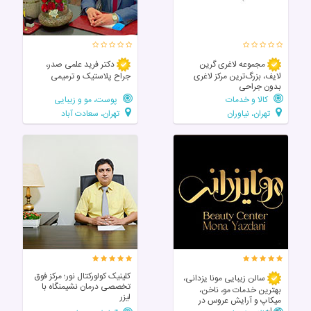
مجموعه لاغری گرین
دکتر فرید علمی صدر،
لایف، بزرگ‌ترین مرکز لاغری
جراح پلاستیک و ترمیمی
بدون جراحی
کالا و خدمات
پوست، مو و زیبایی
تهران، نیاوران
تهران، سعادت آباد
کلینیک کولورکتال نور؛ مرکز فوق‌
سالن زیبایی مونا یزدانی،
تخصصی درمان نشیمنگاه با
بهترین خدمات مو، ناخن،
لیزر
میکاپ و آرایش عروس در
تهران