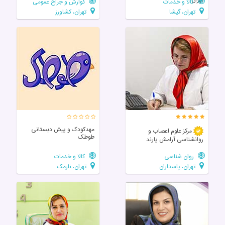
کالا و خدمات
گوارش و جراح عمومی
تهران، گیشا
تهران، کشاورز
مهدکودک و پیش دبستانی
مرکز علوم اعصاب و
طوطک
روانشناسی آرامش پارند
روان شناسی
کالا و خدمات
تهران، پاسداران
تهران، نارمک