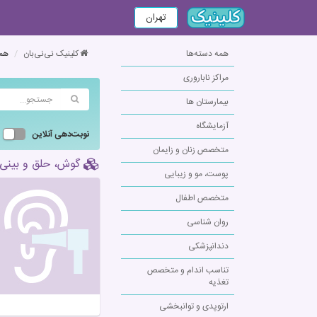
تهران
همه دسته‌ها
کلینیک نی‌نی‌بان
همه
مراکز ناباروری
بیمارستان ها
آزمایشگاه
نوبت‌دهی آنلاین
متخصص زنان و زایمان
گوش، حلق و بینی 
پوست، مو و زیبایی
متخصص اطفال
روان شناسی
دندانپزشکی
تناسب اندام و متخصص
تغذیه
ارتوپدی و توانبخشی