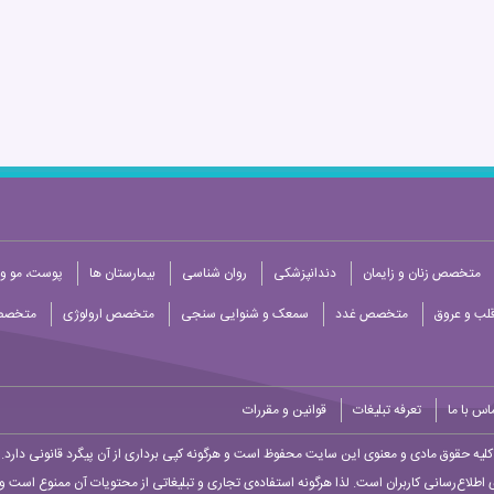
متخصص زنان و زایمان
دندانپزشکی
روان شناسی
بیمارستان ها
پوست، مو و 
ب و عروق
متخصص غدد
سمعک و شنوایی سنجی
متخصص ارولوژی
متخصص
اس با ما
تعرفه تبلیغات
قوانین و مقررات
کلیه حقوق مادی و معنوی این سایت محفوظ است و هرگونه کپی برداری از آن پیگرد قانونی دارد.
 اطلاع‌رسانی کاربران است. لذا هرگونه استفاده‌ی تجاری و تبلیغاتی از محتویات آن ممنوع است و پ