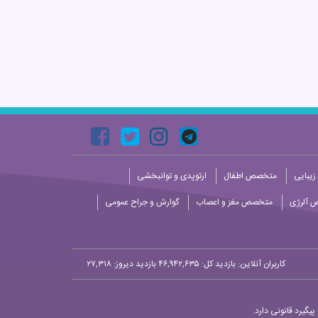
زیبایی
متخصص اطفال
ارتوپدی و توانبخشی
 آلرژی
متخصص مغز و اعصاب
گوارش و جراح عمومی
کاربران آنلاین:
بازدید کل: ۴۶,۹۴۲,۶۳۵
بازدید دیروز: ۲۷,۳۱۸
یگیرد قانونی دارد.