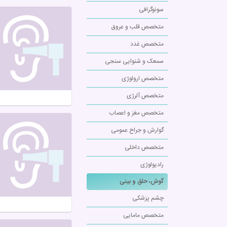
سونوگرافی
متخصص قلب و عروق
متخصص غدد
سمعک و شنوایی سنجی
متخصص ارولوژی
متخصص آلرژی
متخصص مغز و اعصاب
گوارش و جراح عمومی
متخصص داخلی
رادیولوژی
گوش، حلق و بینی
چشم پزشکی
متخصص مامایی