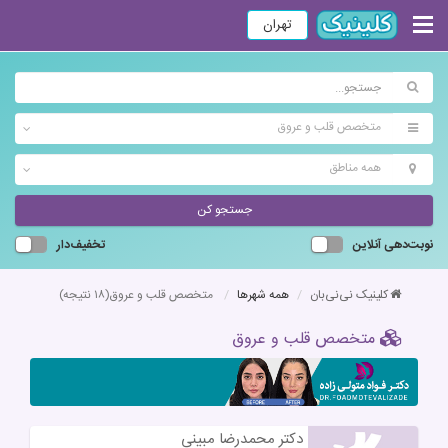
تهران
متخصص قلب و عروق
همه مناطق
جستجو کن
نوبت‌دهی آنلاین
تخفیف‌دار
کلینیک نی‌نی‌بان
همه شهرها
متخصص قلب و عروق
(۱۸ نتیجه)
متخصص قلب و عروق
دکتر محمدرضا مبینی