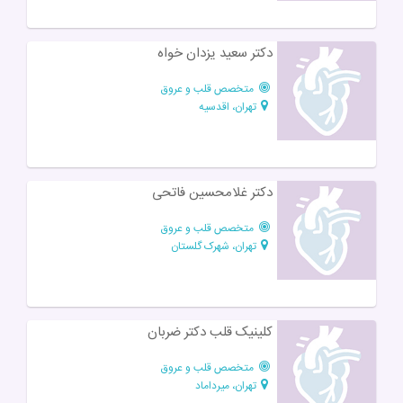
دکتر سعید یزدان خواه
متخصص قلب و عروق
تهران، اقدسیه
دکتر غلامحسین فاتحی
متخصص قلب و عروق
تهران، شهرک گلستان
کلینیک قلب دکتر ضربان
متخصص قلب و عروق
تهران، میرداماد