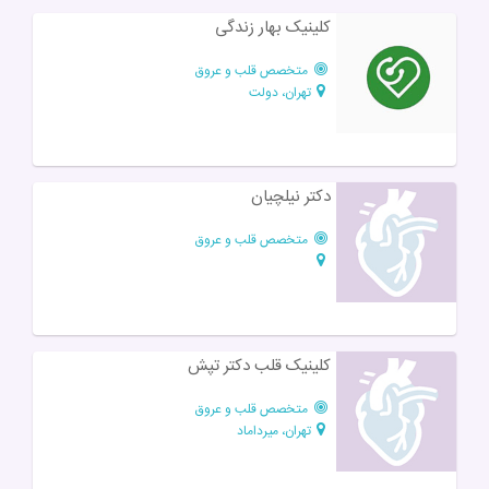
کلینیک بهار زندگی
متخصص قلب و عروق
تهران، دولت
دکتر نیلچیان
متخصص قلب و عروق
کلینیک قلب دکتر تپش
متخصص قلب و عروق
تهران، میرداماد