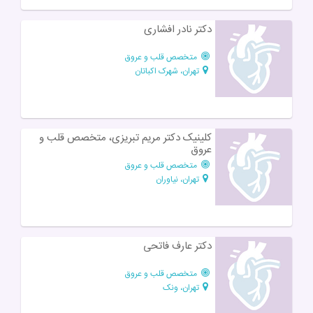
دکتر نادر افشاری
متخصص قلب و عروق
تهران، شهرک اکباتان
کلینیک دکتر مریم تبریزی، متخصص قلب و
عروق
متخصص قلب و عروق
تهران، نیاوران
دکتر عارف فاتحی
متخصص قلب و عروق
تهران، ونک