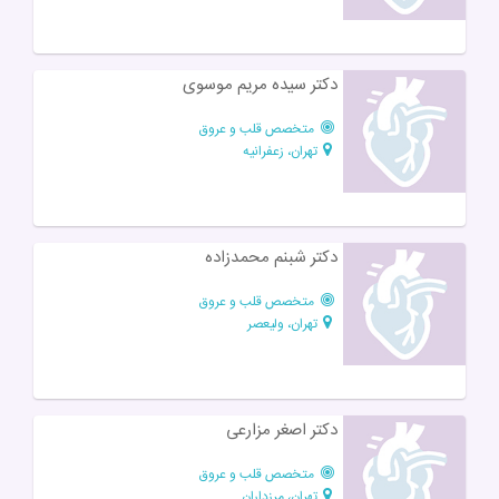
دکتر سیده مریم موسوی
متخصص قلب و عروق
تهران، زعفرانیه
دکتر شبنم محمدزاده
متخصص قلب و عروق
تهران، ولیعصر
دکتر اصغر مزارعی
متخصص قلب و عروق
تهران، مرزداران