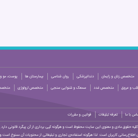
متخصص زنان و زایمان
دندانپزشکی
روان شناسی
بیمارستان ها
پوست، مو و 
ب و عروق
متخصص غدد
سمعک و شنوایی سنجی
متخصص ارولوژی
متخصص
اس با ما
تعرفه تبلیغات
قوانین و مقررات
کلیه حقوق مادی و معنوی این سایت محفوظ است و هرگونه کپی برداری از آن پیگرد قانونی دارد.
 اطلاع‌رسانی کاربران است. لذا هرگونه استفاده‌ی تجاری و تبلیغاتی از محتویات آن ممنوع است و پ