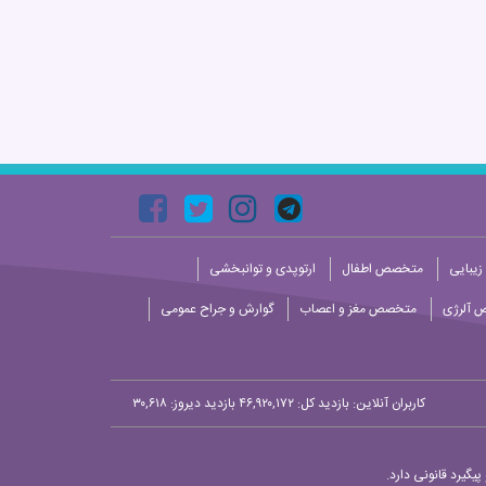
زیبایی
متخصص اطفال
ارتوپدی و توانبخشی
 آلرژی
متخصص مغز و اعصاب
گوارش و جراح عمومی
کاربران آنلاین:
بازدید کل: ۴۶,۹۲۰,۱۷۲
بازدید دیروز: ۳۰,۶۱۸
یگیرد قانونی دارد.