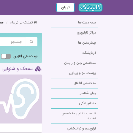
تهران
همه دسته‌ها
کلینیک نی‌نی‌بان
همه
مراکز ناباروری
بیمارستان ها
آزمایشگاه
نوبت‌دهی آنلاین
متخصص زنان و زایمان
سمعک و شنوایی سن
پوست، مو و زیبایی
متخصص اطفال
روان شناسی
دندانپزشکی
تناسب اندام و متخصص
تغذیه
ارتوپدی و توانبخشی