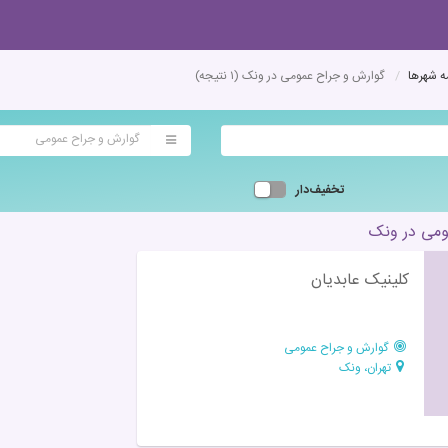
 شهرها
گوارش و جراح عمومی در ونک
(۱ نتیجه)
گوارش و جراح عمومی
تخفیف‌دار
می در ونک
کلینیک عابدیان
گوارش و جراح عمومی
تهران، ونک