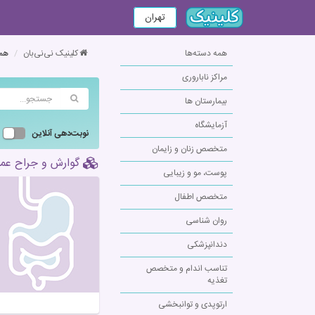
تهران
همه دسته‌ها
کلینیک نی‌نی‌بان
همه
مراکز ناباروری
بیمارستان ها
آزمایشگاه
نوبت‌دهی آنلاین
متخصص زنان و زایمان
گوارش و جراح عمو
پوست، مو و زیبایی
متخصص اطفال
روان شناسی
دندانپزشکی
تناسب اندام و متخصص
تغذیه
ارتوپدی و توانبخشی