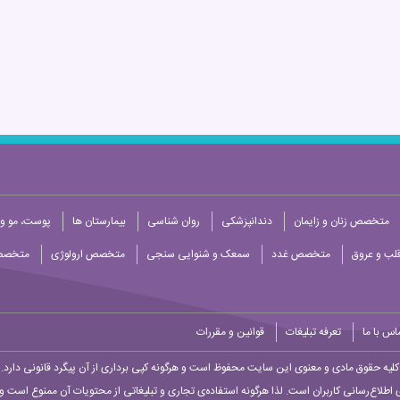
متخصص زنان و زایمان
دندانپزشکی
روان شناسی
بیمارستان ها
پوست، مو و 
ب و عروق
متخصص غدد
سمعک و شنوایی سنجی
متخصص ارولوژی
متخصص
اس با ما
تعرفه تبلیغات
قوانین و مقررات
کلیه حقوق مادی و معنوی این سایت محفوظ است و هرگونه کپی برداری از آن پیگرد قانونی دارد.
 اطلاع‌رسانی کاربران است. لذا هرگونه استفاده‌ی تجاری و تبلیغاتی از محتویات آن ممنوع است و پ