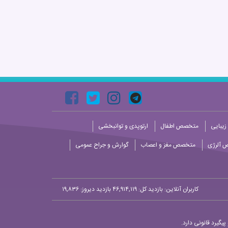
زیبایی
متخصص اطفال
ارتوپدی و توانبخشی
 آلرژی
متخصص مغز و اعصاب
گوارش و جراح عمومی
کاربران آنلاین:
بازدید کل: ۴۶,۹۱۴,۱۱۹
بازدید دیروز: ۱۹,۸۳۶
یگیرد قانونی دارد.