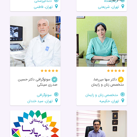
آزمایشگاه
دندانپزشکی
تهران، شریعتی
تهران، فاطمی
دکتر سها میررضا،
سونوگرافی دکتر حسین
متخصص زنان و زایمان
صدری سینکی
متخصص زنان و زایمان
سونوگرافی
تهران، حکیمیه
تهران، سید خندان