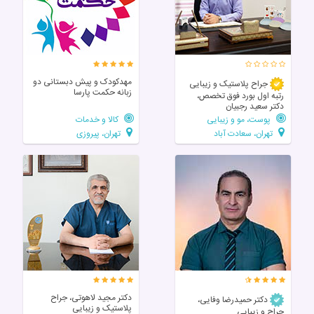
مهدکودک و پیش دبستانی دو
جراح پلاستیک و زیبایی
زبانه حکمت پارسا
رتبه اول بورد فوق تخصص،
دکتر سعید رجبیان
پوست، مو و زیبایی
کالا و خدمات
تهران، سعادت آباد
تهران، پیروزی
دکتر مجید لاهوتی، جراح
دکتر حمیدرضا وفایی،
پلاستیک و زیبایی
جراح و زیبایی