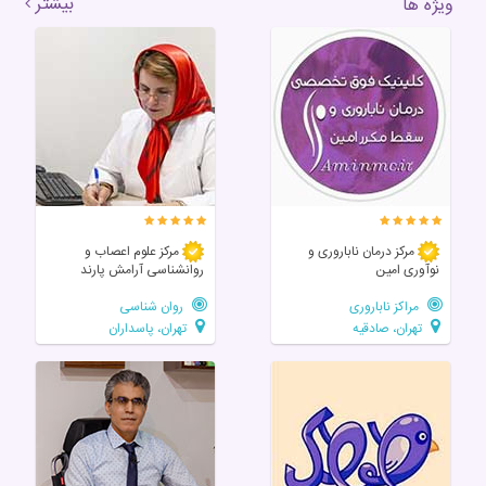
بیشتر
ویژه ها
مرکز درمان ناباروری و
مرکز علوم اعصاب و
نوآوری امین
روانشناسی آرامش پارند
مراکز ناباروری
روان شناسی
تهران، صادقیه
تهران، پاسداران