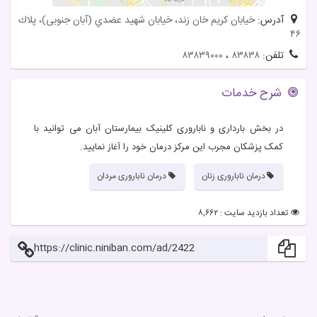
آدرس:
خيابان كريم خان زند، خيابان شهيد عضدي (آبان جنوبی)، پلاك
۴۶
تلفن:
۸۳۸۳۸
،
۸۳۸۳۹۰۰۰
شرح خدمات
در بخش بارداری و ناباروری کلینیک بیمارستان آبان می توانید با
کمک پزشکان مجرب این مرکز درمان خود را آغاز نمایید.
درمان ناباروری زنان
درمان ناباروری مردان
تعداد بازدید سایت : ۸,۶۶۲
https://clinic.niniban.com/ad/2422