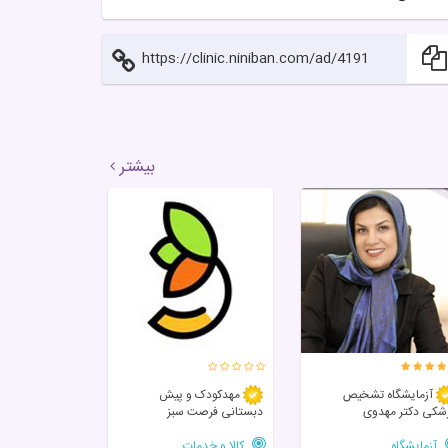
https://clinic.niniban.com/ad/4191
بیشتر
آزمایشگاه تشخیص
مهدکودک و پیش
شکی دکتر مهدوی
دبستانی فرصت سبز
آزمایشگاه
کالا و خدمات