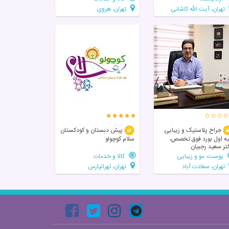
تهران، آیت الله کاشانی
تهران، هروی
جراح پلاستیک و زیبایی
پیش دبستان و کودکستان
به اول بورد فوق تخصص،
سلام کوچولو
تر سعید رجبیان
پوست، مو و زیبایی
کالا و خدمات
تهران، سعادت آباد
تهران، تهرانپارس