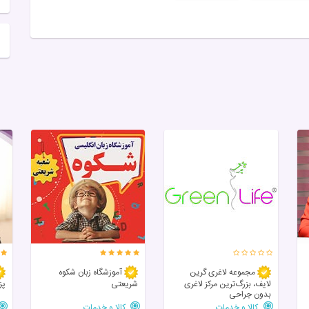
مجموعه لاغری گرین
آموزشگاه زبان شکوه
لایف، بزرگ‌ترین مرکز لاغری
شریعتی
پز
بدون جراحی
کالا و خدمات
کالا و خدمات