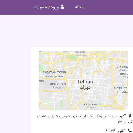
مجله
ورود/عضویت
آدرس:
ميدان ونک، خيابان گاندی جنوبی، خيابان هفتم،
شماره ۲۴
تلفن:
۸۱۰۳۴