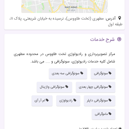
آدرس:
مطهری (تخت طاووس)، نرسیده به خیابان شریعتی، پلاک ۱۱،
طبقه اول
شرح خدمات
مرکز تصویربرداری و رادیولوژی تخت طاووس در محدوده مطهری
شامل کلیه خدمات رادیولوژی، سونوگرافی و .... می باشد.
سونوگرافی
سونوگرافی سه بعدی
سونوگرافی چهار بعدی
سونوگرافی واژینال
سونوگرافی داپلر
رادیولوژی
ام آر آی
ماموگرافی
تعداد بازدید سایت : ۱۰,۷۳۶