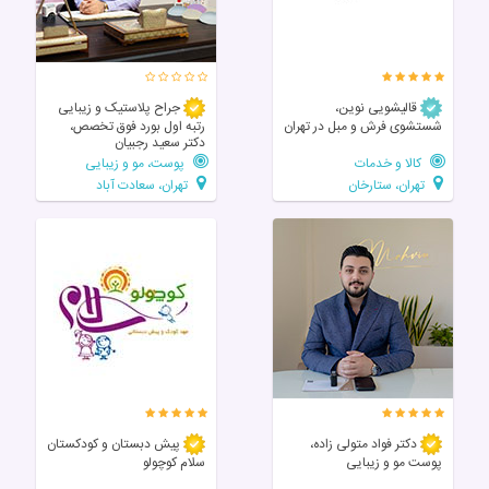
قالیشویی نوین،
جراح پلاستیک و زیبایی
شستشوی فرش و مبل در تهران
رتبه اول بورد فوق تخصص،
دکتر سعید رجبیان
کالا و خدمات
پوست، مو و زیبایی
تهران، ستارخان
تهران، سعادت آباد
دکتر فواد متولی زاده،
پیش دبستان و کودکستان
پوست مو و زیبایی
سلام کوچولو