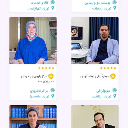
پوست، مو و زیبایی
کالا و خدمات
تهران، زعفرانیه
تهران، تهرانپارس
سونوگرافی الوند تهران
مرکز باروری و درمان
ناباروری مام
سونوگرافی
مراکز ناباروری
تهران، آرژانتین
تهران، ملاصدرا