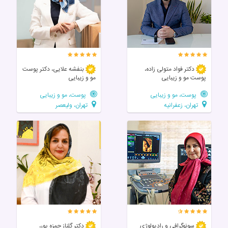
دکتر فواد متولی زاده،
بنفشه علایی، دکتر پوست
پوست مو و زیبایی
مو و زیبایی
پوست، مو و زیبایی
پوست، مو و زیبایی
تهران، زعفرانیه
تهران، ولیعصر
سونوگرافی و رادیولوژی
دکتر گلناز حمزه پور،