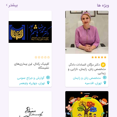
بیشتر
ویژه ها
کلینیک رکتال، لیزر بیماری‌های
دکتر مژگان السادات دادگر،
نشیمنگاه
متخصص زنان، زایمان، نازایی و
زیبایی
متخصص زنان و زایمان
گوارش و جراح عمومی
تهران، اقدسیه
تهران، چهارراه ولیعصر