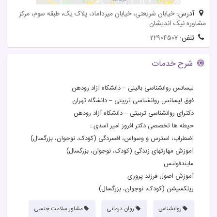
آدرس:
خیابان شریعتی، خیابان میرداماد، پلاک یک، طبقه سوم، مرکز
مشاوره نیک اندیشان
تلفن:
۲۲۹۰۴۵۰۷
شرح خدمات
ليسانس روانشناسی بالينی – دانشكاه آزاد رودهن
فوق ليسانس روانشناسی تربيتی – دانشگاه تهران
دكترای روانشناسی تربيتی – دانشكاه آزاد رودهن
حيطه ها تخصصی دکتر افروز امیر اسدی :
اضطراب، استرس و وسواس، افسردگی (کودک، نوجوان، بزرگسال)
آموزش مهارتهای زندگی (کودک، نوجوان، بزرگسال)
مايندفولنس
آموزش اصول فرزند پروری
ريلكسيشن (کودک، نوجوان، بزرگسال)
روانشناس
روان درمانی
مشاور سلامت جنسی