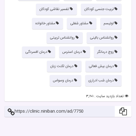
تربیت جنسی کودکان
تفسیر نقاشی کودکان
اوتیسم
مشاور شغلی
مشاور خانواده
روانشناس بالینی
روانشناس تربیتی
زوج درمانگر
درمان استرس
درمان افسردگی
درمان بیش فعالی
درمان لکنت زبان
درمان شب ادراری
درمان وسواس
تعداد بازدید سایت : ۳,۲۰۱
https://clinic.niniban.com/ad/7750