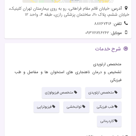
آدرس:
خیابان قائم مقام فراهانی، رو به روی بیمارستان تهران کلینیک،
خیابان ششم، پلاک ۲۰، ساختمان پزشکی رازی، طبقه ۴، واحد ۱۲
تلفن:
۸۸۷۶۷۴۱۶
موبایل:
۰۹۳۷۲۸۹۶۲۶۲
شرح خدمات
متخصص ارتوپدی
تشخیص و درمان ناهنجاری های استخوان ها و مفاصل و طب
فیزیکی
متخصص ارتوپدی
متخصص فیزیولوژی
طب فیزیکی
توانبخشی
فیزیوتراپی
کاردرمانی