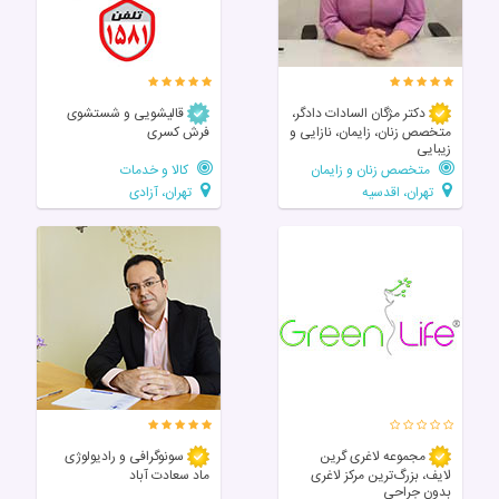
دکتر مژگان السادات دادگر،
قالیشویی و شستشوی
متخصص زنان، زایمان، نازایی و
فرش کسری
زیبایی
متخصص زنان و زایمان
کالا و خدمات
تهران، اقدسیه
تهران، آزادی
مجموعه لاغری گرین
سونوگرافی و رادیولوژی
لایف، بزرگ‌ترین مرکز لاغری
ماد سعادت آباد
بدون جراحی