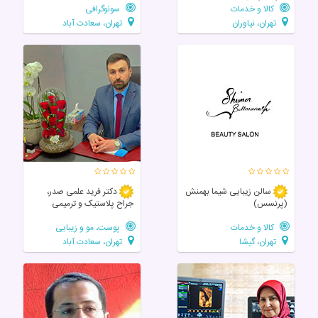
کالا و خدمات
سونوگرافی
تهران، نیاوران
تهران، سعادت آباد
سالن زيبايی شیما بهمنش
دکتر فرید علمی صدر،
(پرنسس)
جراح پلاستیک و ترمیمی
کالا و خدمات
پوست، مو و زیبایی
تهران، گیشا
تهران، سعادت آباد