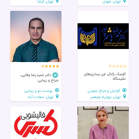
تهران، شهران
تهران، گیشا
کلینیک رکتال، لیزر بیماری‌های
دکتر حمیدرضا وفایی،
نشیمنگاه
جراح و زیبایی
گوارش و جراح عمومی
پوست، مو و زیبایی
تهران، چهارراه ولیعصر
تهران، سعادت آباد