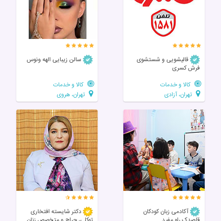
قالیشویی و شستشوی
سالن زیبایی الهه ونوس
فرش کسری
کالا و خدمات
کالا و خدمات
تهران، آزادی
تهران، هروی
آکادمی زبان کودکان
دکتر شایسته افتخاری
قاصدک راه مفید
توکلی، جراح و متخصص زنان