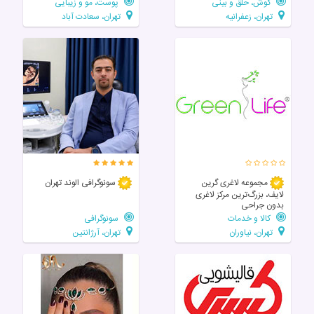
گوش، حلق و بینی
پوست، مو و زیبایی
تهران، زعفرانیه
تهران، سعادت آباد
مجموعه لاغری گرین
سونوگرافی الوند تهران
لایف، بزرگ‌ترین مرکز لاغری
بدون جراحی
کالا و خدمات
سونوگرافی
تهران، نیاوران
تهران، آرژانتین