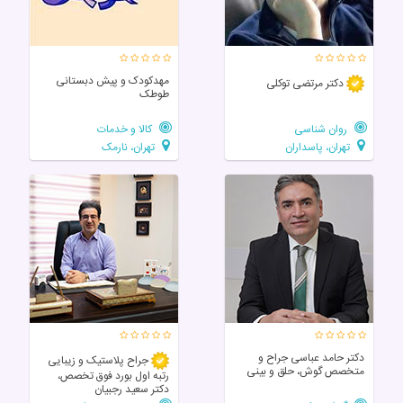
مهدکودک و پیش دبستانی
دکتر مرتضی توکلی
طوطک
روان شناسی
کالا و خدمات
تهران، پاسداران
تهران، نارمک
دکتر حامد عباسی جراح و
جراح پلاستیک و زیبایی
متخصص گوش، حلق و بینی
رتبه اول بورد فوق تخصص،
دکتر سعید رجبیان