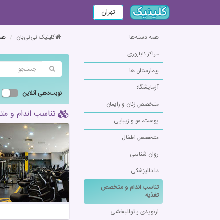
تهران
همه دسته‌ها
کلینیک نی‌نی‌بان
همه
مراکز ناباروری
بیمارستان ها
آزمایشگاه
نوبت‌دهی آنلاین
متخصص زنان و زایمان
تناسب اندام و مت
پوست، مو و زیبایی
متخصص اطفال
روان شناسی
دندانپزشکی
تناسب اندام و متخصص
تغذیه
ارتوپدی و توانبخشی