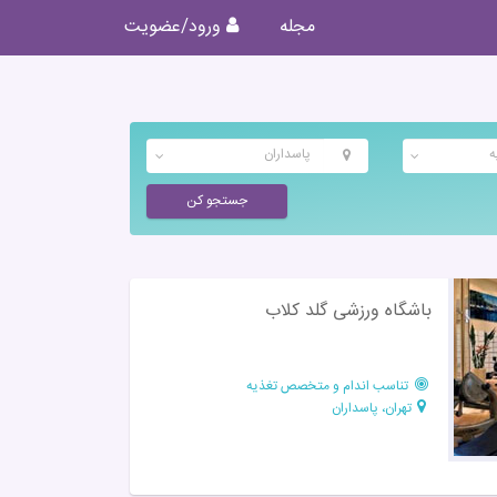
مجله
ورود/عضویت
ه
پاسداران
جستجو کن
باشگاه ورزشی گلد کلاب
تناسب اندام و متخصص تغذیه
تهران، پاسداران