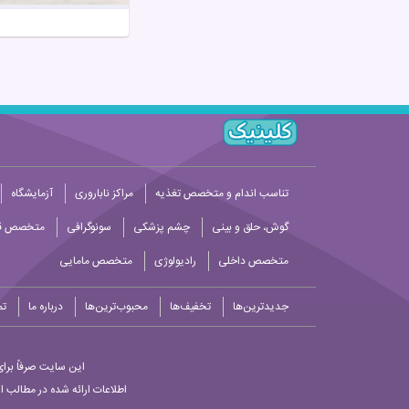
تناسب اندام و متخصص تغذیه
مراکز ناباروری
آزمایشگاه
گوش، حلق و بینی
چشم پزشکی
سونوگرافی
متخصص قل
متخصص داخلی
رادیولوژی
متخصص مامایی
جدیدترین‌ها
تخفیف‌ها
محبوب‌ترین‌ها
درباره ما
تم
این سایت صرفاً برای
اطلاعات ارائه شده در مطالب ا