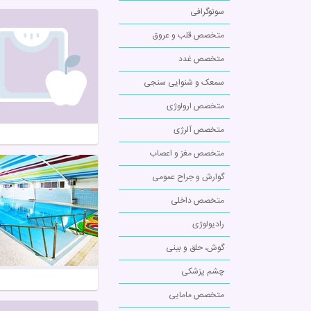
سونوگرافی
متخصص قلب و عروق
متخصص غدد
سمعک و شنوایی سنجی
متخصص ارولوژی
متخصص آلرژی
متخصص مغز و اعصاب
گوارش و جراح عمومی
متخصص داخلی
رادیولوژی
گوش، حلق و بینی
چشم پزشکی
متخصص مامایی