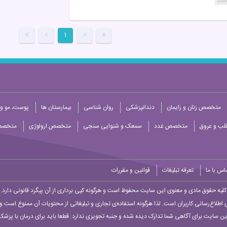
۱
متخصص زنان و زایمان
دندانپزشکی
روان شناسی
بیمارستان ها
پوست، مو و 
ب و عروق
متخصص غدد
سمعک و شنوایی سنجی
متخصص ارولوژی
متخصص
اس با ما
تعرفه تبلیغات
قوانین و مقررات
کلیه حقوق مادی و معنوی این سایت محفوظ است و هرگونه کپی برداری از آن پیگرد قانونی دارد.
 اطلاع‌رسانی کاربران است. لذا هرگونه استفاده‌ی تجاری و تبلیغاتی از محتویات آن ممنوع است و پ
ین سایت برای آگاهی شما تدارک دیده شده و جنبه تجویزی ندارد. قطعا باید برای درمان با پزشک 