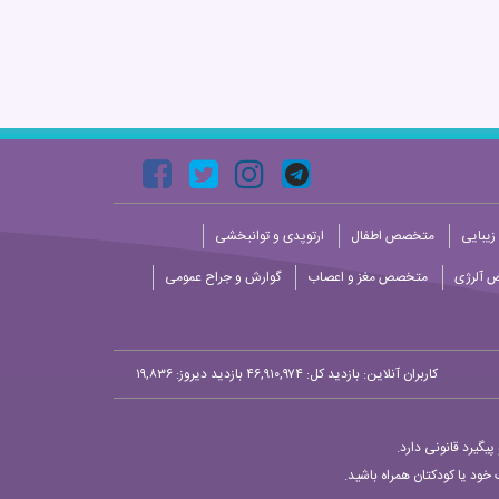
زیبایی
متخصص اطفال
ارتوپدی و توانبخشی
 آلرژی
متخصص مغز و اعصاب
گوارش و جراح عمومی
کاربران آنلاین:
بازدید کل: ۴۶,۹۱۰,۹۷۴
بازدید دیروز: ۱۹,۸۳۶
یگیرد قانونی دارد.
خود یا کودکتان همراه باشید.