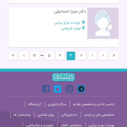
دکتر میترا اسماعیلی
پوست، مو و زیبایی
تهران، شریعتی
۱۴
۵
۴
۳
۲
۱
تناسب اندام و متخصص تغذیه
مراکز ناباروری
آزمایشگاه
متخصص زنان و زایمان
دندانپزشکی
روان شناسی
بیمارستان ها
پوست، مو و زیبایی
متخصص اطفال
ارتوپدی و توانبخشی