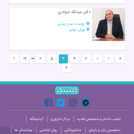
دکتر عبدالله جوادی
پوست، مو و زیبایی
تهران، توانیر
۱۴
۶
۵
۴
۳
۲
۱
تناسب اندام و متخصص تغذیه
مراکز ناباروری
آزمایشگاه
متخصص زنان و زایمان
دندانپزشکی
روان شناسی
بیمارستان ها