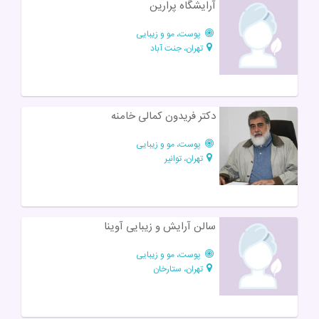
آرایشگاه پرارین
پوست، مو و زیبایی
تهران، جنت آباد
دکتر فریدون کمالی خامنه
پوست، مو و زیبایی
تهران، توانیر
سالن آرایش و زیبایی آوینا
پوست، مو و زیبایی
تهران، ستارخان