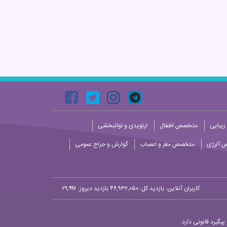
زیبایی
متخصص اطفال
ارتوپدی و توانبخشی
 آلرژی
متخصص مغز و اعصاب
گوارش و جراح عمومی
کاربران آنلاین:
بازدید کل: ۴۶,۹۳۲,۰۵۰
بازدید دیروز: ۲۹,۹۹۷
یگیرد قانونی دارد.