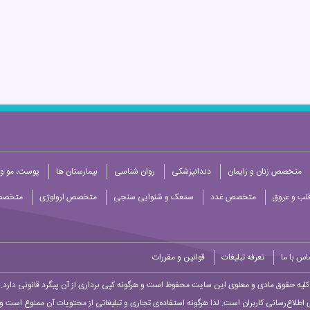
متخصص زنان و زایمان
دندانپزشکی
روان شناسی
بیمارستان ها
پوست، مو و 
ب و عروق
متخصص غدد
سمعک و شنوایی سنجی
متخصص ارولوژی
متخصص
اس با ما
تعرفه تبلیغات
قوانین و مقررات
کلیه حقوق مادی و معنوی این سایت محفوظ است و هرگونه کپی برداری از آن پیگرد قانونی دارد.
 اطلاع‌رسانی کاربران است. لذا هرگونه استفاده‌ی تجاری و تبلیغاتی از محتویات آن ممنوع است و پ