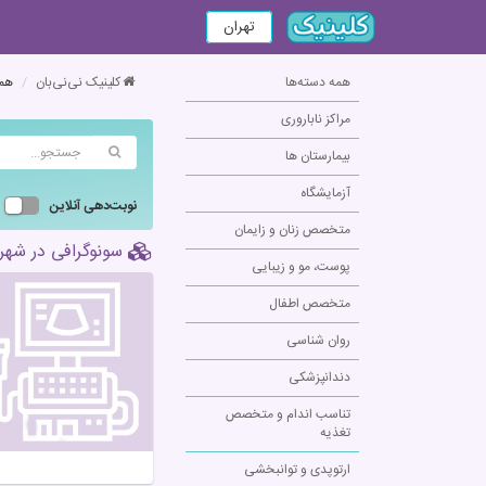
تهران
همه دسته‌ها
کلینیک نی‌نی‌بان
همه
مراکز ناباروری
بیمارستان ها
آزمایشگاه
نوبت‌دهی آنلاین
متخصص زنان و زایمان
سونوگرافی در شهر
پوست، مو و زیبایی
متخصص اطفال
روان شناسی
دندانپزشکی
تناسب اندام و متخصص
تغذیه
ارتوپدی و توانبخشی