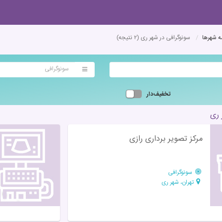
 شهرها
سونوگرافی در شهر ری
(۲ نتیجه)
سونوگرافی
تخفیف‌دار
 ری
مرکز تصویر برداری رازی
سونوگرافی
تهران، شهر ری