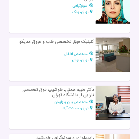
سونوگرافی
تهران، ونک
کلینیک فوق تخصصی قلب و عروق مدیکو
متخصص اطفال
تهران، توانیر
دکتر طیبه همتی، فلوشیپ فوق تخصصی
نازایی از دانشگاه تهران
متخصص زنان و زایمان
تهران، سعادت آباد
رادیولوژی و سونوگرافی خورشید