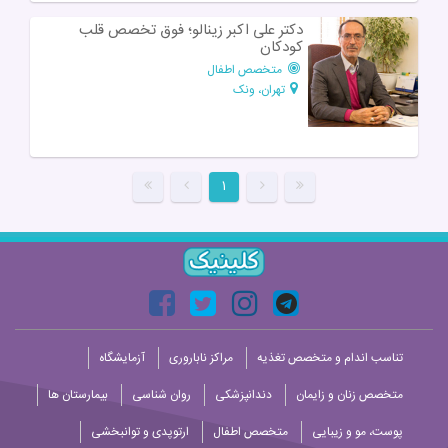
دکتر علی اکبر زینالو؛ فوق تخصص قلب
کودکان
متخصص اطفال
تهران، ونک
۱
تناسب اندام و متخصص تغذیه
مراکز ناباروری
آزمایشگاه
متخصص زنان و زایمان
دندانپزشکی
روان شناسی
بیمارستان ها
پوست، مو و زیبایی
متخصص اطفال
ارتوپدی و توانبخشی