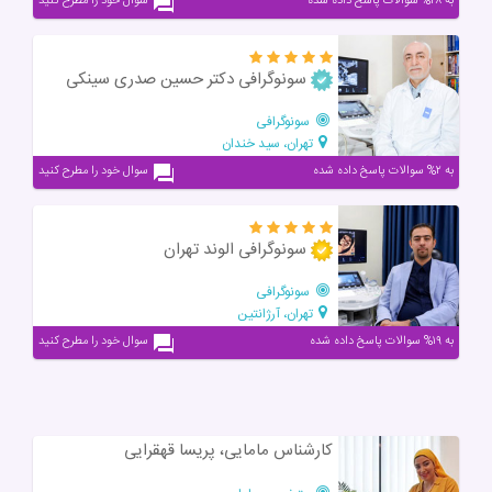
به ۲۸% سوالات پاسخ داده شده
سوال خود را مطرح کنید
سونوگرافی دکتر حسین صدری سینکی
سونوگرافی
تهران، سید خندان
به ۲% سوالات پاسخ داده شده
سوال خود را مطرح کنید
سونوگرافی الوند تهران
سونوگرافی
تهران، آرژانتین
به ۱۹% سوالات پاسخ داده شده
سوال خود را مطرح کنید
کارشناس مامایی، پریسا قهقرایی