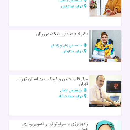
متخصص مامایی
تهران، تهرانپارس
دکتر لاله صادقی متخصص زنان
متخصص زنان و زایمان
تهران، ستارخان
مرکز قلب جنین و کودک امید استان تهران،
تهران
متخصص اطفال
تهران، سعادت آباد
رادیولوژی و سونوگرافی و تصویربرداری
جردن