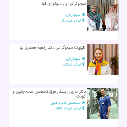
سونوگرافی و رادیولوژی آوا
سونوگرافی
تهران، میرداماد
کلینیک سونوگرافی دکتر راهبه جعفری نیا
سونوگرافی
تهران، فرمانیه
دکتر مازیار رستگار فوق تخصص قلب جنین و
کودک
متخصص قلب و عروق
تهران، شهرک اکباتان