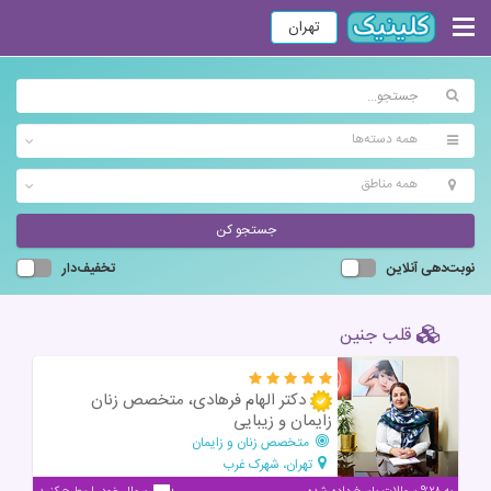
تهران
همه دسته‌ها
همه مناطق
جستجو کن
نوبت‌دهی آنلاین
تخفیف‌دار
قلب جنین
دکتر الهام فرهادی، متخصص زنان
زايمان و زیبایی
متخصص زنان و زایمان
تهران، شهرک غرب