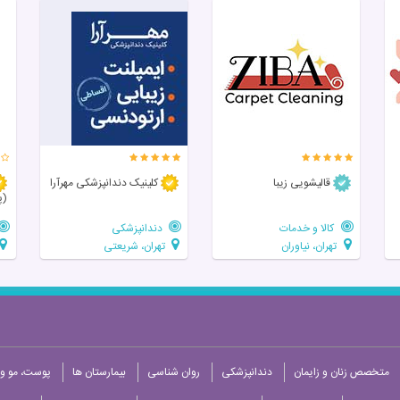
قالیشویی زیبا
کلینیک دندانپزشکی مهرآرا
(پ
کالا و خدمات
دندانپزشکی
تهران، نیاوران
تهران، شریعتی
متخصص زنان و زایمان
دندانپزشکی
روان شناسی
بیمارستان ها
پوست، مو و 