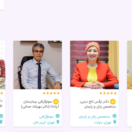
دک
دکتر نرگس تاج دینی،
سونوگرافی بیمارستان
پو
متخصص زنان و زایمان
آپادانا (دکتر مهرشاد جمالی)
متخصص زنان و زایمان
سونوگرافی
تهران، دولت
تهران، کریم خان