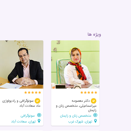
ویژه ها
دکتر معصومه
سونوگرافی و رادیولوژی
میراسماعیلی، متخصص زنان و
ماد سعادت آباد
زایمان
متخصص زنان و زایمان
سونوگرافی
تهران، شهرک غرب
تهران، سعادت آباد