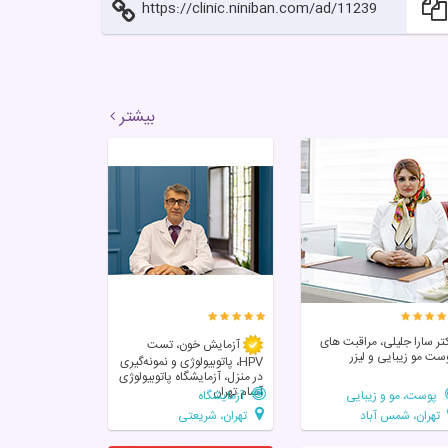
https://clinic.niniban.com/ad/11239
بیشتر
تر سارا جلیلی، مراقبت های
آزمایش خون، تست
ست مو زیبایی و لیزر
HPV، پاتوبیولوژی و نمونه‌گیری
در منزل، آزمایشگاه پاتوبیولوژی
آسام تهران
پوست، مو و زیبایی
آزمایشگاه
تهران، شمس آباد
تهران، شریعتی