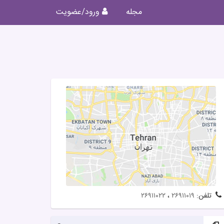
مجله
ورود/عضویت
تلفن:
۲۶۹۱۱۰۱۹
،
۲۶۹۱۱۰۲۲