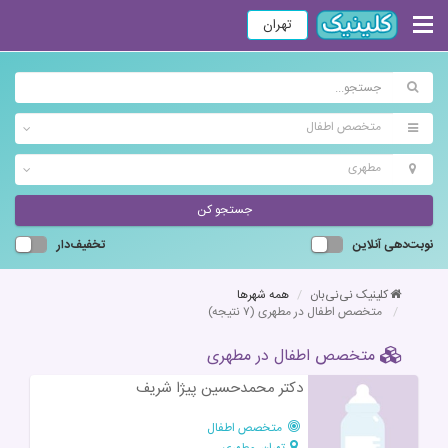
تهران
متخصص اطفال
مطهری
جستجو کن
نوبت‌دهی آنلاین
تخفیف‌دار
کلینیک نی‌نی‌بان
همه شهرها
متخصص اطفال در مطهری
(۷ نتیجه)
متخصص اطفال در مطهری
دکتر محمدحسین پیژا شریف
متخصص اطفال
تهران، مطهری