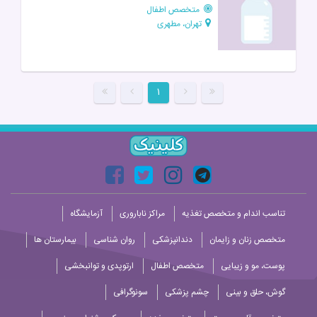
متخصص اطفال
تهران، مطهری
۱
تناسب اندام و متخصص تغذیه
مراکز ناباروری
آزمایشگاه
متخصص زنان و زایمان
دندانپزشکی
روان شناسی
بیمارستان ها
پوست، مو و زیبایی
متخصص اطفال
ارتوپدی و توانبخشی
گوش، حلق و بینی
چشم پزشکی
سونوگرافی