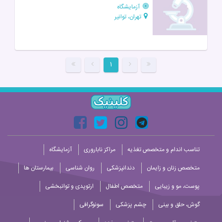
آزمایشگاه
تهران، توانیر
۱
تناسب اندام و متخصص تغذیه
مراکز ناباروری
آزمایشگاه
متخصص زنان و زایمان
دندانپزشکی
روان شناسی
بیمارستان ها
پوست، مو و زیبایی
متخصص اطفال
ارتوپدی و توانبخشی
گوش، حلق و بینی
چشم پزشکی
سونوگرافی