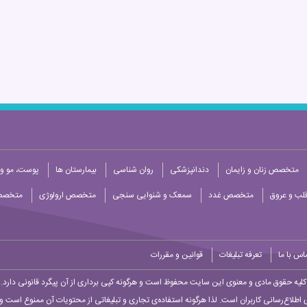
متخصص زنان و زایمان
دندانپزشکی
روان شناسی
بیمارستان ها
پوست، مو و 
ب و عروق
متخصص غدد
سمعک و شنوایی سنجی
متخصص ارولوژی
متخصص
اس با ما
تعرفه تبلیغات
قوانین و مقررات
کلیه حقوق مادی و معنوی این سایت محفوظ است و هرگونه کپی برداری از آن پیگرد قانونی دارد.
 اطلاع‌رسانی کاربران است. لذا هرگونه استفاده‌ی تجاری و تبلیغاتی از محتویات آن ممنوع است و پ