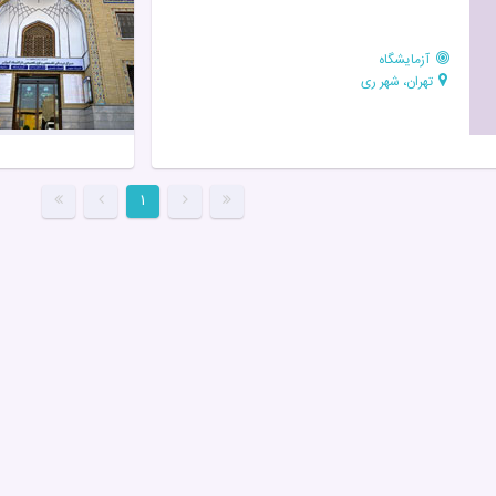
آزمایشگاه
تهران، شهر ری
۱