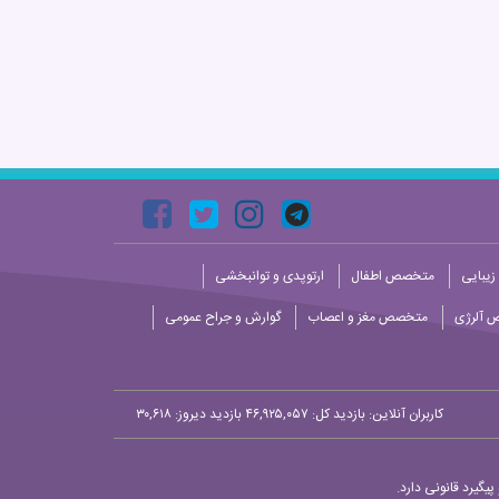
زیبایی
متخصص اطفال
ارتوپدی و توانبخشی
 آلرژی
متخصص مغز و اعصاب
گوارش و جراح عمومی
کاربران آنلاین:
بازدید کل: ۴۶,۹۲۵,۰۵۷
بازدید دیروز: ۳۰,۶۱۸
یگیرد قانونی دارد.