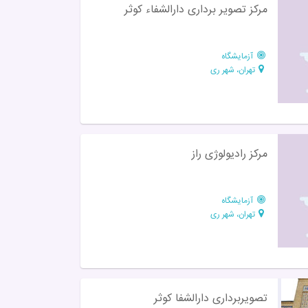
مركز تصوير برداری دارالشفاء كوثر
آزمایشگاه
تهران، شهر ری
مرکز رادیولوژی راز
آزمایشگاه
تهران، شهر ری
تصویربرداری دارالشفا کوثر