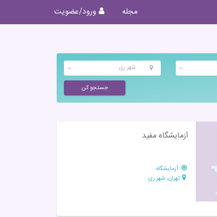
مجله
ورود/عضویت
شهر ری
جستجو کن
آزمایشگاه مفید
آزمایشگاه
تهران، شهر ری