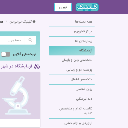
تهران
همه دسته‌ها
کلینیک نی‌نی‌بان
همه
مراکز ناباروری
بیمارستان ها
آزمایشگاه
نوبت‌دهی آنلاین
متخصص زنان و زایمان
آزمایشگاه در شهر 
پوست، مو و زیبایی
متخصص اطفال
روان شناسی
دندانپزشکی
تناسب اندام و متخصص
تغذیه
ارتوپدی و توانبخشی